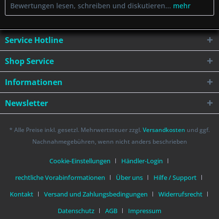
Bewertungen lesen, schreiben und diskutieren...
mehr
Service Hotline
Shop Service
Informationen
Newsletter
* Alle Preise inkl. gesetzl. Mehrwertsteuer zzgl.
Versandkosten
und ggf.
Nachnahmegebühren, wenn nicht anders beschrieben
Cookie-Einstellungen
Händler-Login
rechtliche Vorabinformationen
Über uns
Hilfe / Support
Kontakt
Versand und Zahlungsbedingungen
Widerrufsrecht
Datenschutz
AGB
Impressum