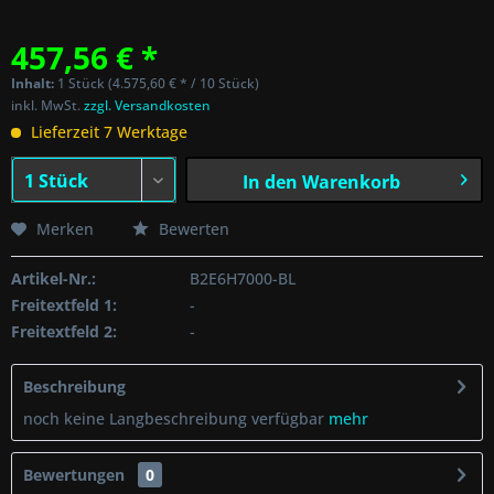
457,56 € *
Inhalt:
1 Stück (4.575,60 € * / 10 Stück)
inkl. MwSt.
zzgl. Versandkosten
Lieferzeit 7 Werktage
In den
Warenkorb
Merken
Bewerten
Artikel-Nr.:
B2E6H7000-BL
Freitextfeld 1:
-
Freitextfeld 2:
-
Beschreibung
noch keine Langbeschreibung verfügbar
mehr
Bewertungen
0