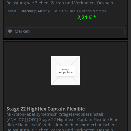
Belastung wie Ziehen, Zerren und Verknoten. Deshalb
haben wir dem STAGE 22...
Inhalt
1 Laufende(r) Meter
(2.210,00 € * / 1000 Laufende(r) Meter)
2,21 € *
Merken
Stage 22 Highflex Captain Flexible
Mikrofonkabel symetrisch (Stage) (Mobile) (Install)
[ANALOG] [OFC] Stage 22 Highflex - Captain Flexible Eine
dicke Haut... schützt das Innenleben vor mechanischer
Belastung wie Ziehen, Zerren und Verknoten. Deshalb