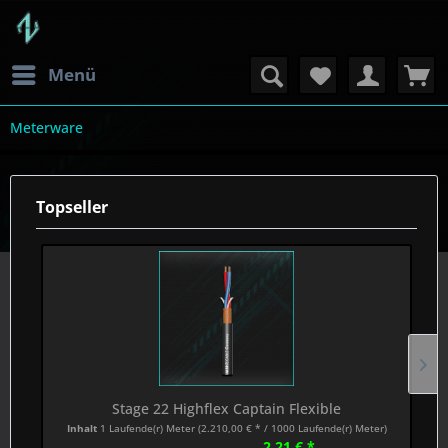
Menü
Meterware
Topseller
Stage 22 Highflex Captain Flexible
Inhalt
1 Laufende(r) Meter
(2.210,00 € * / 1000 Laufende(r) Meter)
2,21 € *