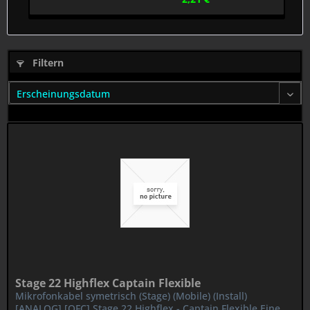
Filtern
Stage 22 Highflex Captain Flexible
Mikrofonkabel symetrisch (Stage) (Mobile) (Install)
[ANALOG] [OFC] Stage 22 Highflex - Captain Flexible Eine