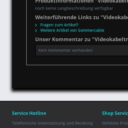
Produktinformationen "Videokabel
noch keine Langbeschreibung verfügbar
Weiterführende Links zu "Videokab
Fragen zum Artikel?
Weitere Artikel von Sommercable
Unser Kommentar zu "Videokabelt
Kein Kommentar vorhanden
Service Hotline
Shop Servi
Telefonische Unterstützung und Beratung
Defektes Pro