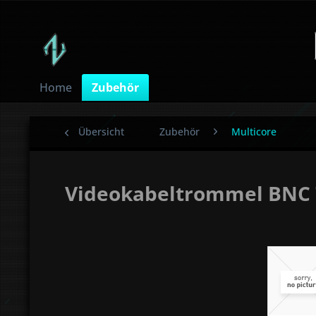
Home
Zubehör
Übersicht
Zubehör
Multicore
Videokabeltrommel BNC 