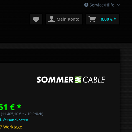
Service/Hilfe
Mein Konto
0,00 € *
51 € *
 (11.405,10 € * / 10 Stück)
l. Versandkosten
 7 Werktage