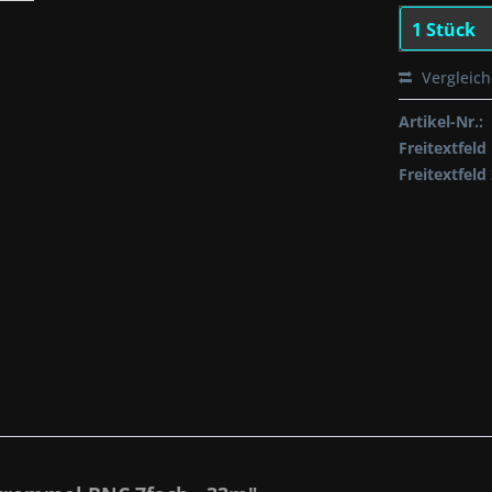
Vergleic
Artikel-Nr.:
Freitextfeld 
Freitextfeld 