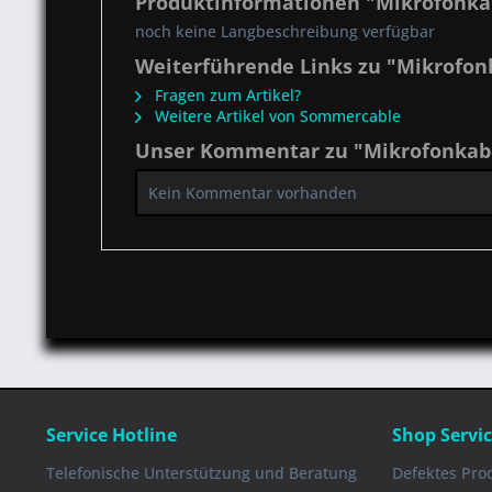
Produktinformationen "Mikrofonkab
noch keine Langbeschreibung verfügbar
Weiterführende Links zu "Mikrofon
Fragen zum Artikel?
Weitere Artikel von Sommercable
Unser Kommentar zu "Mikrofonkabe
Kein Kommentar vorhanden
Service Hotline
Shop Servi
Telefonische Unterstützung und Beratung
Defektes Pro