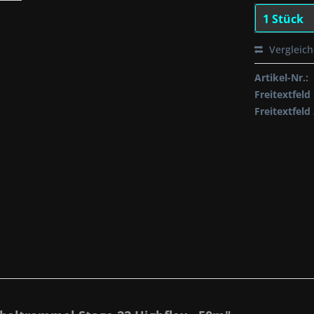
Vergleic
Artikel-Nr.:
Freitextfeld 
Freitextfeld 