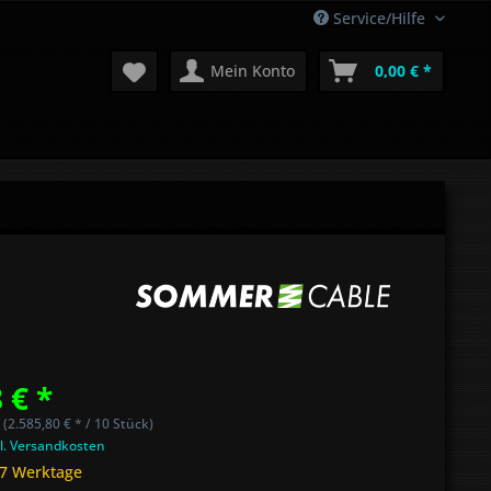
Service/Hilfe
Mein Konto
0,00 € *
 € *
 (2.585,80 € * / 10 Stück)
l. Versandkosten
 7 Werktage