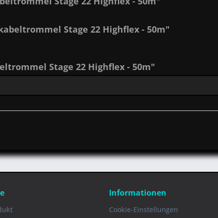
eltrommel Stage 22 Highflex - 50m"
kabeltrommel Stage 22 Highflex - 50m"
ltrommel Stage 22 Highflex - 50m"
ce
Informationen
dukt
Cookie-Einstellungen