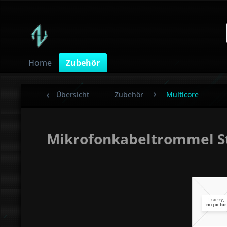
Home
Zubehör
Übersicht
Zubehör
Multicore
Mikrofonkabeltrommel St