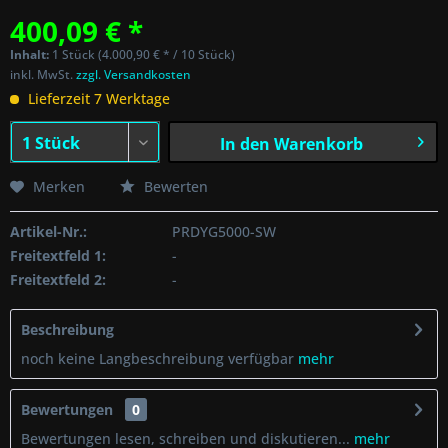
400,09 € *
Inhalt:
1 Stück (4.000,90 € * / 10 Stück)
inkl. MwSt.
zzgl. Versandkosten
Lieferzeit 7 Werktage
In den
Warenkorb
Merken
Bewerten
Artikel-Nr.:
PRDYG5000-SW
Freitextfeld 1:
-
Freitextfeld 2:
-
Beschreibung
noch keine Langbeschreibung verfügbar
mehr
Bewertungen
0
Bewertungen lesen, schreiben und diskutieren...
mehr