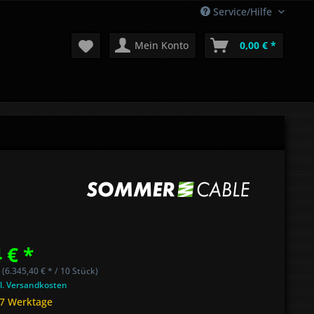
Service/Hilfe
Mein Konto
0,00 € *
 € *
 (6.345,40 € * / 10 Stück)
l. Versandkosten
 7 Werktage