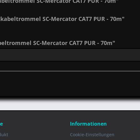
beltrommel SC-Mercator CAT7 PUR - 70m"
kkabeltrommel SC-Mercator CAT7 PUR - 70m"
eltrommel SC-Mercator CAT7 PUR - 70m"
ce
Informationen
dukt
Cookie-Einstellungen