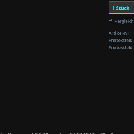
Vergleic
Artikel-Nr.:
Freitextfeld 
Freitextfeld 