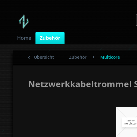
Home
Zubehör
Übersicht
Zubehör
Multicore
Netzwerkkabeltrommel S