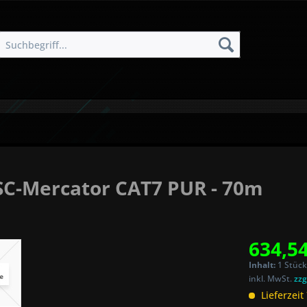
C-Mercator CAT7 PUR - 70m
634,54
Inhalt:
1 Stück
inkl. MwSt.
zzg
Lieferzeit