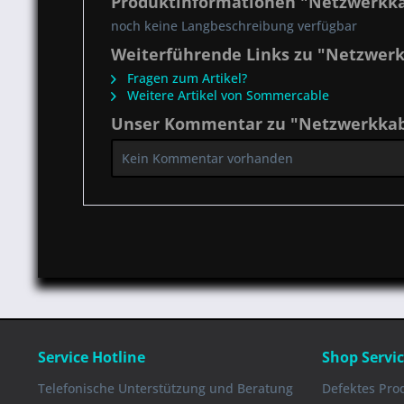
Produktinformationen "Netzwerkka
noch keine Langbeschreibung verfügbar
Weiterführende Links zu "Netzwer
Fragen zum Artikel?
Weitere Artikel von Sommercable
Unser Kommentar zu "Netzwerkkab
Kein Kommentar vorhanden
Service Hotline
Shop Servi
Telefonische Unterstützung und Beratung
Defektes Pro