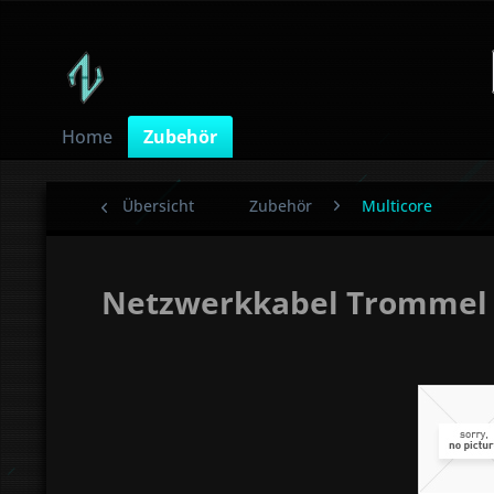
Home
Zubehör
Übersicht
Zubehör
Multicore
Netzwerkkabel Trommel 4