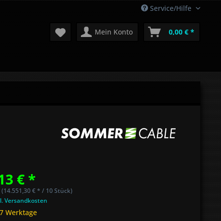
Service/Hilfe
Mein Konto
0,00 € *
13 € *
 (14.551,30 € * / 10 Stück)
l. Versandkosten
 7 Werktage