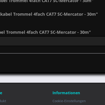
bel Trommel 4fach CAT7 SC-Mercator - 30m"
kabel Trommel 4fach CAT7 SC-Mercator - 30m"
l Trommel 4fach CAT7 SC-Mercator - 30m"
ce
Informationen
dukt
Cookie-Einstellungen