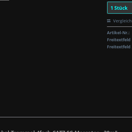
Vergleic
Artikel-Nr.:
Freitextfeld 
Freitextfeld 