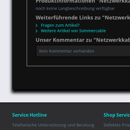
Produktinformationen "Netzwerkka
noch keine Langbeschreibung verfügbar
Weiterführende Links zu "Netzwerk
Fragen zum Artikel?
Weitere Artikel von Sommercable
Unser Kommentar zu "Netzwerkkabe
Kein Kommentar vorhanden
Service Hotline
Shop Servi
Telefonische Unterstützung und Beratung
Defektes Pro