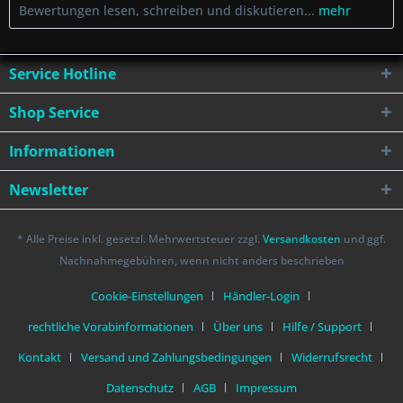
Bewertungen lesen, schreiben und diskutieren...
mehr
Service Hotline
Shop Service
Informationen
Newsletter
* Alle Preise inkl. gesetzl. Mehrwertsteuer zzgl.
Versandkosten
und ggf.
Nachnahmegebühren, wenn nicht anders beschrieben
Cookie-Einstellungen
Händler-Login
rechtliche Vorabinformationen
Über uns
Hilfe / Support
Kontakt
Versand und Zahlungsbedingungen
Widerrufsrecht
Datenschutz
AGB
Impressum