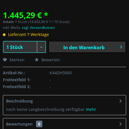
1.445,29 € *
Inhalt:
1 Stück (14.452,90 € * / 10 Stück)
inkl. MwSt.
zzgl. Versandkosten
Lieferzeit 7 Werktage
In den
Warenkorb
Merken
Bewerten
Artikel-Nr.:
K44DH3000
Freitextfeld 1:
-
Freitextfeld 2:
-
Beschreibung
noch keine Langbeschreibung verfügbar
mehr
Bewertungen
0