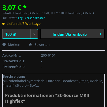
3,07 € *
Inhalt:
1 Laufende(r) Meter (3.070,00 € * / 1000 Laufende(r) Meter)
inkl. MwSt.
zzgl. Versandkosten
Lieferzeit 7 Werktage
In den
Warenkorb
Merken
Bewerten
Artikel-Nr.:
200-0101
Freitextfeld 1:
-
Freitextfeld 2:
-
Beschreibung
Mikrofonkabel symetrisch, Outdoor, Broadcast (Stage) (Mobile)
(Install) (Studio) (ELA)...
Produktinformationen "SC-Source MKII
Highflex"