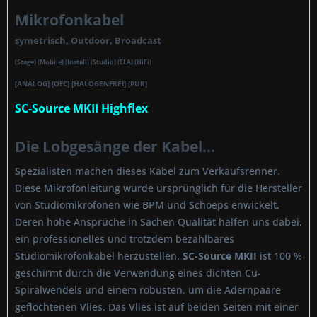
Mikrofonkabel
symetrisch, Outdoor, Broadcast
(Stage) (Mobile) (Install) (Studio) (ELA) (HiFi)
[ANALOG] [OFC] [HALOGENFREI] [PUR]
SC-Source MKII Highflex
Die Lobgesänge der Kabel...
Spezialisten machen dieses Kabel zum Verkaufsrenner.
Diese Mikrofonleitung wurde ursprünglich für die Hersteller
von Studiomikrofonen wie BPM und Schoeps enwickelt.
Deren hohe Ansprüche in Sachen Qualität halfen uns dabei,
ein professionelles und trotzdem bezahlbares
Studiomikrofonkabel herzustellen.
SC-Source MKII
ist 100 %
geschirmt durch die Verwendung eines dichten Cu-
Spiralwendels und einem robusten, um die Adernpaare
geflochtenen Vlies. Das Vlies ist auf beiden Seiten mit einer