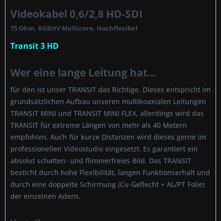
Videokabel 0,6/2,8 HD-SDI
75 Ohm, RGBHV Multicore, Hochflexibel
Transit 3 HD
Wer eine lange Leitung hat...
für den ist unser TRANSIT das Richtige. Dieses entspricht im
grundsätzlichen Aufbau unseren multikoaxialen Leitungen
TRANSIT MINI und TRANSIT MINI FLEX, allerdings wird das
TRANSIT für extreme Längen von mehr als 40 Metern
empfohlen. Auch für kurze Distanzen wird dieses gerne im
professionellen Videostudio eingesetzt. Es garantiert ein
absolut schatten- und flimmerfreies Bild. Das TRANSIT
besticht durch hohe Flexibilität, langen Funktionserhalt und
durch eine doppelte Schirmung (Cu-Geflecht + AL/PT Folie)
der einzelnen Adern.