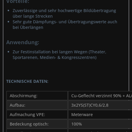
Vorteile:
Zuverlässige und sehr hochwertige Bildübertragung
über lange Strecken
Sehr gute Dämpfungs- und Übertragungswerte auch
bei Überlängen
Anwendung:
Zur Festinstallation bei langen Wegen (Theater,
Sportarenen, Medien- & Kongresszentren)
TECHNISCHE DATEN:
Abschirmung:
Cu-Geflecht verzinnt 90% + AL/
Aufbau:
3x2YS(ST)CY0,6/2,8
Aufmachung VPE:
Meterware
Bedeckung optisch:
100%