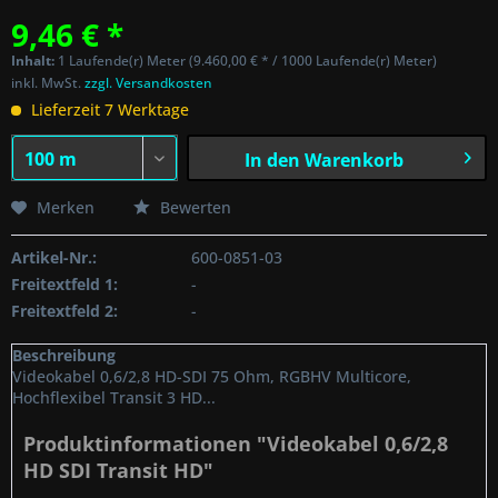
9,46 € *
Inhalt:
1 Laufende(r) Meter (9.460,00 € * / 1000 Laufende(r) Meter)
inkl. MwSt.
zzgl. Versandkosten
Lieferzeit 7 Werktage
In den
Warenkorb
Merken
Bewerten
Artikel-Nr.:
600-0851-03
Freitextfeld 1:
-
Freitextfeld 2:
-
Beschreibung
Videokabel 0,6/2,8 HD-SDI 75 Ohm, RGBHV Multicore,
Hochflexibel Transit 3 HD...
Produktinformationen "Videokabel 0,6/2,8
HD SDI Transit HD"