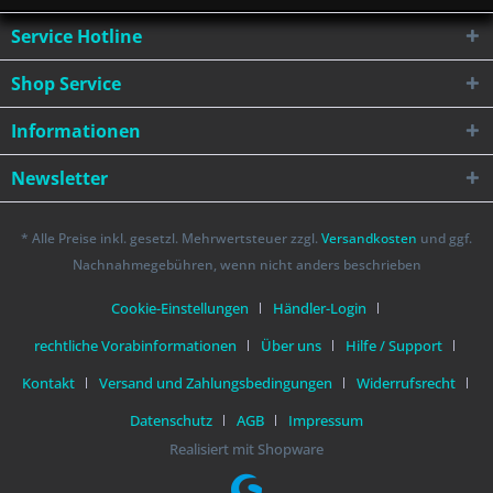
Service Hotline
Shop Service
Informationen
Newsletter
* Alle Preise inkl. gesetzl. Mehrwertsteuer zzgl.
Versandkosten
und ggf.
Nachnahmegebühren, wenn nicht anders beschrieben
Cookie-Einstellungen
Händler-Login
rechtliche Vorabinformationen
Über uns
Hilfe / Support
Kontakt
Versand und Zahlungsbedingungen
Widerrufsrecht
Datenschutz
AGB
Impressum
Realisiert mit Shopware