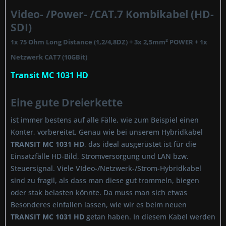
Video- /Power- /CAT.7 Kombikabel (HD-
SDI)
1x 75 Ohm Long Distance (1,2/4,8DZ) + 3x 2,5mm² POWER + 1x
Netzwerk CAT7 (10GBit)
Transit MC 1031 HD
Eine gute Dreierkette
ist immer bestens auf alle Fälle, wie zum Beispiel einen
Konter, vorbereitet. Genau wie bei unserem Hybridkabel
TRANSIT MC 1031 HD
, das ideal ausgerüstet ist für die
Einsatzfälle HD-Bild, Stromversorgung und LAN bzw.
Steuersignal. Viele VIdeo-/Netzwerk-/Strom-Hybridkabel
sind zu fragil, als dass man diese gut trommeln, biegen
oder stak belasten könnte. Da muss man sich etwas
Besonderes einfallen lassen, wie wir es beim neuen
TRANSIT MC 1031 HD
getan haben. In diesem Kabel werden