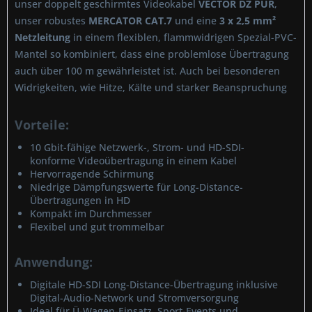
unser doppelt geschirmtes Videokabel
VECTOR DZ PUR
,
unser robustes
MERCATOR CAT.7
und eine
3 x 2,5 mm²
Netzleitung
in einem flexiblen, flammwidrigen Spezial-PVC-
Mantel so kombiniert, dass eine problemlose Übertragung
auch über 100 m gewährleistet ist. Auch bei besonderen
Widrigkeiten, wie Hitze, Kälte und starker Beanspruchung
Vorteile:
10 Gbit-fähige Netzwerk-, Strom- und HD-SDI-
konforme Videoübertragung in einem Kabel
Hervorragende Schirmung
Niedrige Dämpfungswerte für Long-Distance-
Übertragungen in HD
Kompakt im Durchmesser
Flexibel und gut trommelbar
Anwendung:
Digitale HD-SDI Long-Distance-Übertragung inklusive
Digital-Audio-Network und Stromversorgung
Ideal für Ü-Wagen-Einsatz, Sport-Events und