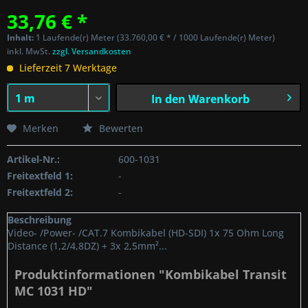
33,76 € *
Inhalt:
1 Laufende(r) Meter (33.760,00 € * / 1000 Laufende(r) Meter)
inkl. MwSt.
zzgl. Versandkosten
Lieferzeit 7 Werktage
In den
Warenkorb
Merken
Bewerten
Artikel-Nr.:
600-1031
Freitextfeld 1:
-
Freitextfeld 2:
-
Beschreibung
Video- /Power- /CAT.7 Kombikabel (HD-SDI) 1x 75 Ohm Long
Distance (1,2/4,8DZ) + 3x 2,5mm²...
Produktinformationen "Kombikabel Transit
MC 1031 HD"