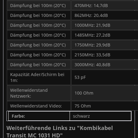
Dämpfung bei 100m (20°C)
470MHz: 14,7dB
Dämpfung bei 100m (20°C)
862MHz: 20,4dB
Dämpfung bei 100m (20°C)
1000MHz: 21,9dB
Dämpfung bei 100m (20°C)
1485MHz: 27,2dB
Dämpfung bei 100m (20°C)
1750MHz: 29,9dB
Dämpfung bei 100m (20°C)
2150MHz: 33,5dB
Dämpfung bei 100m (20°C)
3000MHz: 40,8dB
Kapazität Ader/Schirm bei
53 pF
1m:
Wellenwiderstand
100 Ohm
Netzwerk:
Wellenwiderstand Video:
75 Ohm
Farbe:
schwarz
Weiterführende Links zu "Kombikabel
Transit MC 1031 HD"