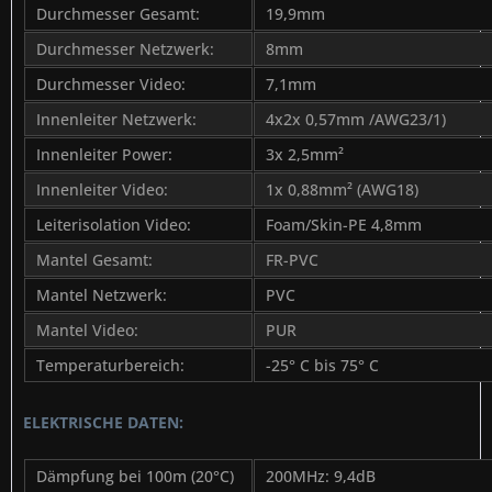
Durchmesser Gesamt:
19,9mm
Durchmesser Netzwerk:
8mm
Durchmesser Video:
7,1mm
Innenleiter Netzwerk:
4x2x 0,57mm /AWG23/1)
Innenleiter Power:
3x 2,5mm²
Innenleiter Video:
1x 0,88mm² (AWG18)
Leiterisolation Video:
Foam/Skin-PE 4,8mm
Mantel Gesamt:
FR-PVC
Mantel Netzwerk:
PVC
Mantel Video:
PUR
Temperaturbereich:
-25° C bis 75° C
ELEKTRISCHE DATEN:
Dämpfung bei 100m (20°C)
200MHz: 9,4dB