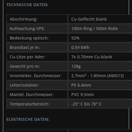
TECHNISCHE DATEN:
Abschirmung:
Cu-Geflecht blank
Aufmachung VPE:
100m Ring / 500m Rolle
Bedeckung optisch:
92%
Brandlast je m:
0,59 kWh
Cu-Litze per Ader:
7x 0,70mm Cu-blank
Gewicht pro m:
128g
Innenleiter, Durchmesser:
2,7mm² - 1,85mm (AWG13)
Leiterisolation:
PE 6,4mm
Mantel, Durchmesser:
PVC 9,5mm
Temperaturbereich:
-25° C bis 70° C
ELEKTRISCHE DATEN: