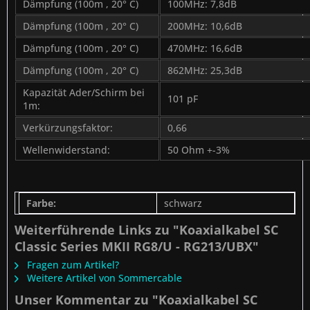
Dämpfung (100m , 20° C)
100MHz: 7,8dB
Dämpfung (100m , 20° C)
200MHz: 10,6dB
Dämpfung (100m , 20° C)
470MHz: 16,6dB
Dämpfung (100m , 20° C)
862MHz: 25,3dB
Kapazität Ader/Schirm bei
101 pF
1m:
Verkürzungsfaktor:
0,66
Wellenwiderstand:
50 Ohm +-3%
Farbe:
schwarz
Weiterführende Links zu "Koaxialkabel SC
Classic Series MKII RG8/U - RG213/UBX"
Fragen zum Artikel?
Weitere Artikel von Sommercable
Unser Kommentar zu "Koaxialkabel SC