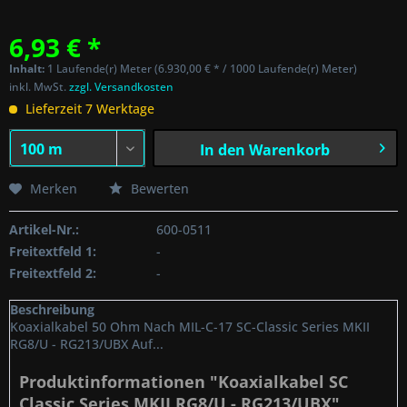
6,93 € *
Inhalt:
1 Laufende(r) Meter (6.930,00 € * / 1000 Laufende(r) Meter)
inkl. MwSt.
zzgl. Versandkosten
Lieferzeit 7 Werktage
In den
Warenkorb
Merken
Bewerten
Artikel-Nr.:
600-0511
Freitextfeld 1:
-
Freitextfeld 2:
-
Beschreibung
Koaxialkabel 50 Ohm Nach MIL-C-17 SC-Classic Series MKII
RG8/U - RG213/UBX Auf...
Produktinformationen "Koaxialkabel SC
Classic Series MKII RG8/U - RG213/UBX"