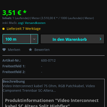
3,51 € *
Inhalt:
1 Laufende(r) Meter (3.510,00 € * / 1000 Laufende(r) Meter)
inkl. MwSt.
zzgl. Versandkosten
Lieferzeit 7 Werktage
In den
Warenkorb
Merken
Bewerten
Artikel-Nr.:
600-0712
Freitextfeld 1:
-
Freitextfeld 2:
-
Beschreibung
Video Interconnect kabel 75 Ohm, RGB Patchkabel, Video
Component Trennbar SC-Altera...
Produktinformationen "Video Interconnect
kabel SC Altera Split Highflex"