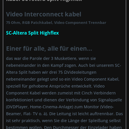
Video Interconnect kabel
75 Ohm, RGB Patchkabel, Video Component Trennbar
SC-Altera Split Highflex
Einer für alle, alle für einen...
das war die Parole der 3 Musketiere, wenn sie
nebeneinander in den Kampf zogen. Auch bei unserem SC-
Altera Split haben wir drei 75 ΩVideoleitungen
nebeneinander gelegt und so ein Video Component Kabel,
speziell für gehobene Ansprüche entwickelt. Video
Component Kabel werden zumeist mit Cinch Verbindern
konfektioniert und dienen der Verbindung von Signalquelle
(DVDPlayer, Home-Cinema-Anlage) zum Monitor (Video-
Beamer, Flat- TV o. ä). Die Leitung ist leicht auftrennbar. Das
ist sehr praktisch, wenn Sie die Länge der Spleißung selbst
bestimmen wollen. Den Durchmesser der Einzelader haben