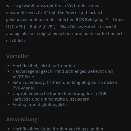
wir so gewählt, dass der Cinch Verbinder einen
einwandfreien „Griff“ hat. Die Adern sind farblich
gekennzeichnet nach der üblichen RGB Belegung: Y = Grün,
U [Cb/Pb] = Rot, V [Cr/Pr] = Blau Dieses Kabel ist sowohl
analog, als auch digital einsetzbar und auch konfektioniert
erhältlich.
Vorteile:
Hochflexibel, leicht auftrennbar
Hervorragend geschirmt durch enges Geflecht und
AL/PT Folie
Sehr zuverlässig, trittfest und langlebig durch dicken
PVC-Mantel
Unproblematische Konfektionierung durch RGB
Farbcode und ummantelte Einzeladern
Analog- und digitaltauglich
Anwendung:
Hochflexibles Kabel für den Anschluss an den