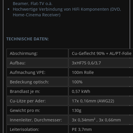
Beamer, Flat-TV o.ä.
Hochwertige Verbindung von HiFi Komponenten (DVD,
Home-Cinema Receiver)
TECHNISCHE DATEN:
Abschirmung:
Cu-Geflecht 90% + AL/PT-Folie
Aufbau:
3xHF75 0,6/3,7
Aufmachung VPE:
100m Rolle
Bedeckung optisch:
100%
Brandlast je m:
0,57 kWh
Cu-Litze per Ader:
17x 0,16mm (AWG22)
Gewicht pro m:
130g
Innenleiter, Durchmesser:
3x 0,34mm² , 3x 0,66mm
Leiterisolation:
PE 3,7mm