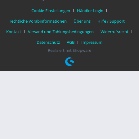
Cookie-Einstellungen
Händler-Login
rechtliche Vorabinformationen
Über uns
Hilfe / Support
Kontakt
Versand und Zahlungsbedingungen
Widerrufsrecht
Datenschutz
AGB
Impressum
Realisiert mit Shopware