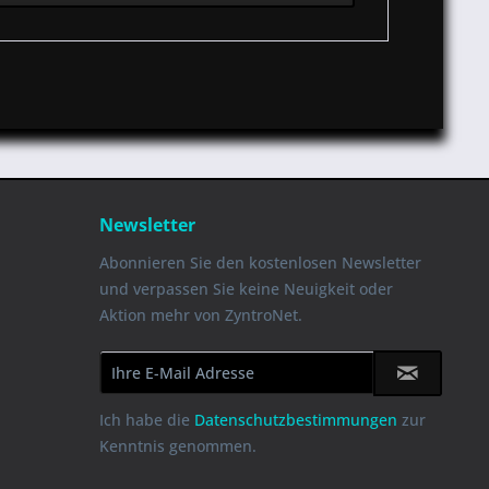
Newsletter
Abonnieren Sie den kostenlosen Newsletter
und verpassen Sie keine Neuigkeit oder
Aktion mehr von ZyntroNet.
Ich habe die
Datenschutzbestimmungen
zur
Kenntnis genommen.