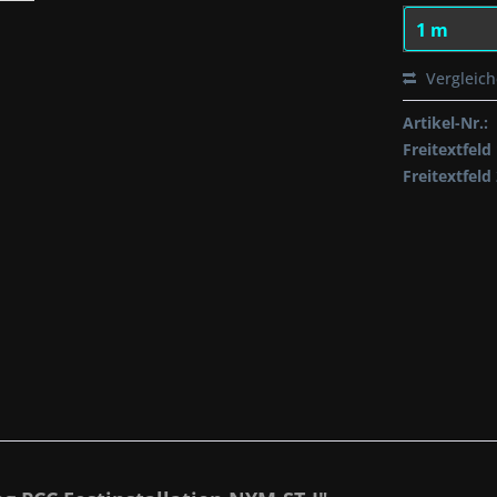
Vergleic
Artikel-Nr.:
Freitextfeld 
Freitextfeld 