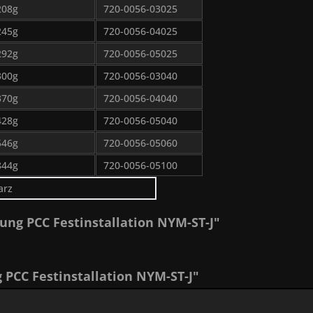
208g
720-0056-03025
245g
720-0056-04025
292g
720-0056-05025
300g
720-0056-03040
370g
720-0056-04040
428g
720-0056-05040
546g
720-0056-05060
844g
720-0056-05100
arz
ung PCC Festinstallation NYM-ST-J"
PCC Festinstallation NYM-ST-J"