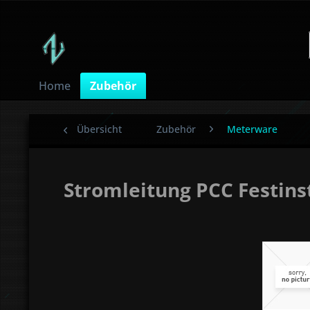
Home
Zubehör
Übersicht
Zubehör
Meterware
Stromleitung PCC Festins