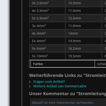
3x 2,5mm²
10,9mm
4x 2,5mm²
11,6mm
5x 2,5mm²
12,6mm
3x 4mm²
11,8mm
4x 4mm²
14mm
5x 4mm²
14,9mm
5x 6mm²
16,2mm
5x 10mm²
19,5mm
Farbe:
schw
Weiterführende Links zu "Stromleit
Fragen zum Artikel?
Weitere Artikel von Sommercable
Unser Kommentar zu "Stromleitung 
Aktuell ist kein Kommentar vorhanden