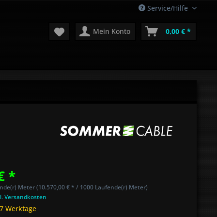
Service/Hilfe
Mein Konto
0,00 € *
€ *
nde(r) Meter (10.570,00 € * / 1000 Laufende(r) Meter)
l. Versandkosten
 7 Werktage