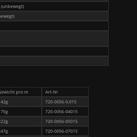
C (unbewegt)
(bewegt)
Gewicht pro m
Art-Nr
142g
720-0056-0,015
175g
720-0056-04015
222g
720-0056-05015
247g
720-0056-07015