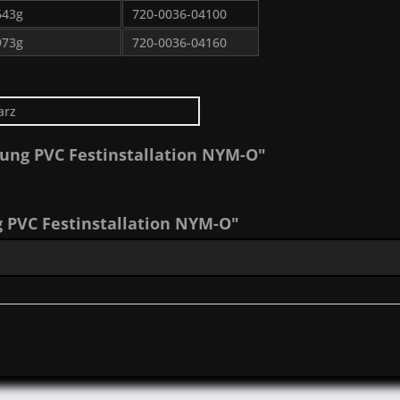
643g
720-0036-04100
973g
720-0036-04160
arz
tung PVC Festinstallation NYM-O"
 PVC Festinstallation NYM-O"