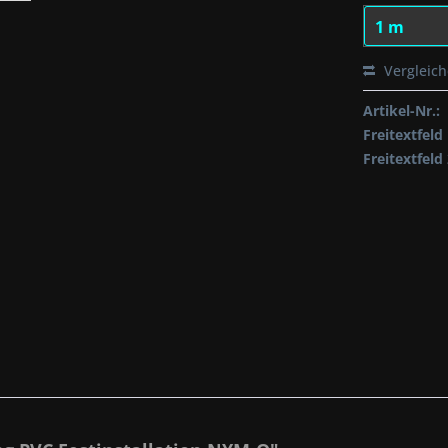
Vergleic
Artikel-Nr.:
Freitextfeld 
Freitextfeld 