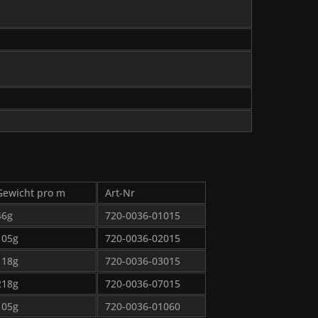
Gewicht pro m
Art-Nr
46g
720-0036-01015
105g
720-0036-02015
118g
720-0036-03015
218g
720-0036-07015
105g
720-0036-01060