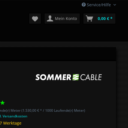
Service/Hilfe
Mein Konto
0,00 € *
 *
nde(r) Meter (1.530,00 € * / 1000 Laufende(r) Meter)
l. Versandkosten
 7 Werktage