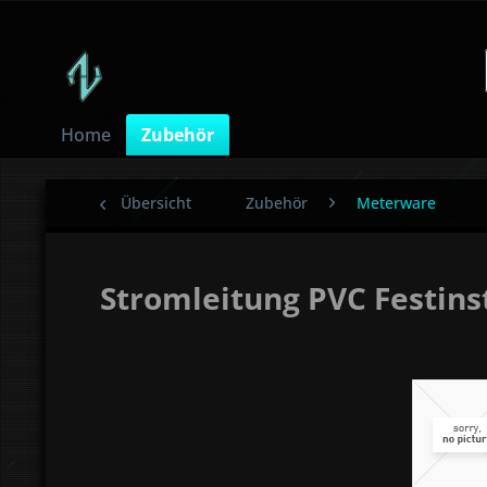
Home
Zubehör
Übersicht
Zubehör
Meterware
Stromleitung PVC Festins