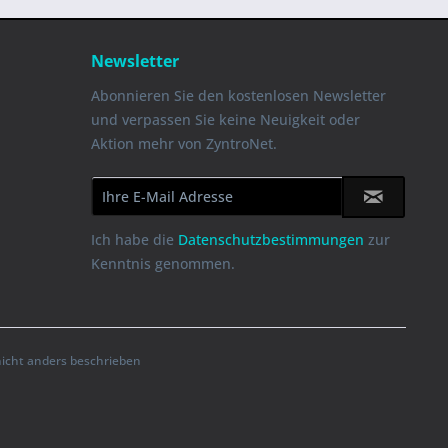
Newsletter
Abonnieren Sie den kostenlosen Newsletter
und verpassen Sie keine Neuigkeit oder
Aktion mehr von ZyntroNet.
Ich habe die
Datenschutzbestimmungen
zur
Kenntnis genommen.
cht anders beschrieben