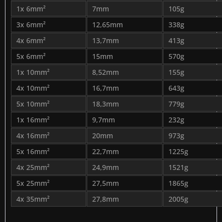
1x 6mm²
7mm
105g
3x 6mm²
12,65mm
338g
4x 6mm²
13,7mm
413g
5x 6mm²
15mm
570g
1x 10mm²
8,52mm
155g
4x 10mm²
16,7mm
643g
5x 10mm²
18,3mm
779g
1x 16mm²
9,7mm
232g
4x 16mm²
20mm
973g
5x 16mm²
22,7mm
1225g
4x 25mm²
24,9mm
1521g
5x 25mm²
27,5mm
1865g
4x 35mm²
27,8mm
2005g