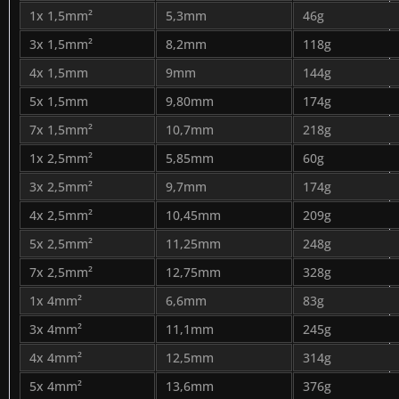
1x 1,5mm²
5,3mm
46g
3x 1,5mm²
8,2mm
118g
4x 1,5mm
9mm
144g
5x 1,5mm
9,80mm
174g
7x 1,5mm²
10,7mm
218g
1x 2,5mm²
5,85mm
60g
3x 2,5mm²
9,7mm
174g
4x 2,5mm²
10,45mm
209g
5x 2,5mm²
11,25mm
248g
7x 2,5mm²
12,75mm
328g
1x 4mm²
6,6mm
83g
3x 4mm²
11,1mm
245g
4x 4mm²
12,5mm
314g
5x 4mm²
13,6mm
376g