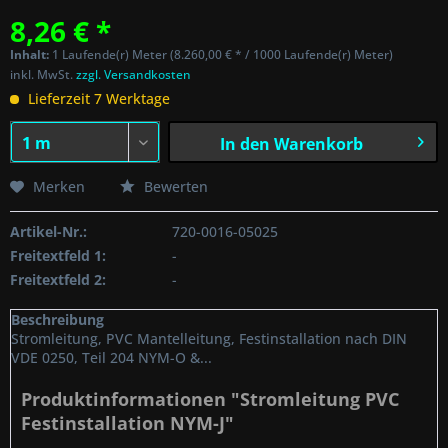
8,26 € *
Inhalt:
1 Laufende(r) Meter (8.260,00 € * / 1000 Laufende(r) Meter)
inkl. MwSt.
zzgl. Versandkosten
Lieferzeit 7 Werktage
In den
Warenkorb
Merken
Bewerten
Artikel-Nr.:
720-0016-05025
Freitextfeld 1:
-
Freitextfeld 2:
-
Beschreibung
Stromleitung, PVC Mantelleitung, Festinstallation nach DIN
VDE 0250, Teil 204 NYM-O &...
Produktinformationen "Stromleitung PVC
Festinstallation NYM-J"