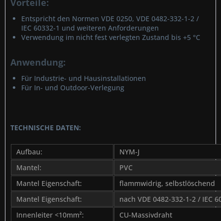
Vorteile:
Entspricht den Normen VDE 0250, VDE 0482-332-1-2 /
IEC 60332-1 und weiteren Anforderungen
Verwendung im nicht fest verlegten Zustand bis +5 °C
Anwendung:
Für Industrie- und Hausinstallationen
Für In- und Outdoor-Verlegung
TECHNISCHE DATEN:
Aufbau:
NYM-J
Mantel:
PVC
Mantel Eigenschaft:
flammwidrig, selbstlöschend
Mantel Eigenschaft:
nach VDE 0482-332-1-2 / IEC 6
Innenleiter <10mm²:
CU-Massivdraht