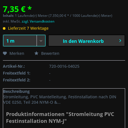
7,35 € *
Inhalt:
1 Laufende(r) Meter (7.350,00 € * / 1000 Laufende(r) Meter)
inkl. MwSt.
zzgl. Versandkosten
Lieferzeit 7 Werktage
In den
Warenkorb
Merken
Bewerten
Artikel-Nr.:
720-0016-04025
Freitextfeld 1:
-
Freitextfeld 2:
-
Beschreibung
Stromleitung, PVC Mantelleitung, Festinstallation nach DIN
VDE 0250, Teil 204 NYM-O &...
Produktinformationen "Stromleitung PVC
Festinstallation NYM-J"