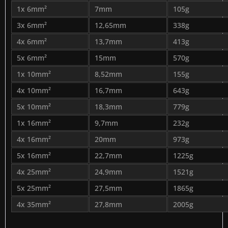
1x 6mm²
7mm
105g
3x 6mm²
12,65mm
338g
4x 6mm²
13,7mm
413g
5x 6mm²
15mm
570g
1x 10mm²
8,52mm
155g
4x 10mm²
16,7mm
643g
5x 10mm²
18,3mm
779g
1x 16mm²
9,7mm
232g
4x 16mm²
20mm
973g
5x 16mm²
22,7mm
1225g
4x 25mm²
24,9mm
1521g
5x 25mm²
27,5mm
1865g
4x 35mm²
27,8mm
2005g