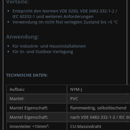
Vorteile:
Entspricht den Normen VDE 0250, VDE 0482-332-1-2 /
IEC 60332-1 und weiteren Anforderungen
Verwendung im nicht fest verlegten Zustand bis +5 °C
Anwendung:
Für Industrie- und Hausinstallationen
Für In- und Outdoor-Verlegung
TECHNISCHE DATEN:
Aufbau:
NYM-J
Mantel:
PVC
Mantel Eigenschaft:
flammwidrig, selbstlöschend
Mantel Eigenschaft:
nach VDE 0482-332-1-2 / IEC 6
Innenleiter <10mm²:
CU-Massivdraht