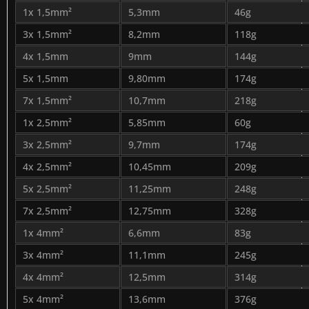
1x 1,5mm²
5,3mm
46g
3x 1,5mm²
8,2mm
118g
4x 1,5mm
9mm
144g
5x 1,5mm
9,80mm
174g
7x 1,5mm²
10,7mm
218g
1x 2,5mm²
5,85mm
60g
3x 2,5mm²
9,7mm
174g
4x 2,5mm²
10,45mm
209g
5x 2,5mm²
11,25mm
248g
7x 2,5mm²
12,75mm
328g
1x 4mm²
6,6mm
83g
3x 4mm²
11,1mm
245g
4x 4mm²
12,5mm
314g
5x 4mm²
13,6mm
376g