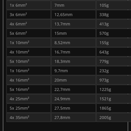
1x 6mm²
7mm
105g
3x 6mm²
12,65mm
338g
4x 6mm²
13,7mm
413g
5x 6mm²
15mm
570g
1x 10mm²
8,52mm
155g
4x 10mm²
16,7mm
643g
5x 10mm²
18,3mm
779g
1x 16mm²
9,7mm
232g
4x 16mm²
20mm
973g
5x 16mm²
22,7mm
1225g
4x 25mm²
24,9mm
1521g
5x 25mm²
27,5mm
1865g
4x 35mm²
27,8mm
2005g