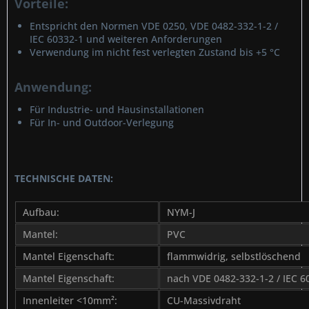
Vorteile:
Entspricht den Normen VDE 0250, VDE 0482-332-1-2 /
IEC 60332-1 und weiteren Anforderungen
Verwendung im nicht fest verlegten Zustand bis +5 °C
Anwendung:
Für Industrie- und Hausinstallationen
Für In- und Outdoor-Verlegung
TECHNISCHE DATEN:
Aufbau:
NYM-J
Mantel:
PVC
Mantel Eigenschaft:
flammwidrig, selbstlöschend
Mantel Eigenschaft:
nach VDE 0482-332-1-2 / IEC 6
Innenleiter <10mm²:
CU-Massivdraht