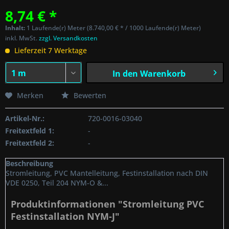
8,74 € *
Inhalt:
1 Laufende(r) Meter (8.740,00 € * / 1000 Laufende(r) Meter)
inkl. MwSt.
zzgl. Versandkosten
Lieferzeit 7 Werktage
In den
Warenkorb
Merken
Bewerten
Artikel-Nr.:
720-0016-03040
Freitextfeld 1:
-
Freitextfeld 2:
-
Beschreibung
Stromleitung, PVC Mantelleitung, Festinstallation nach DIN
VDE 0250, Teil 204 NYM-O &...
Produktinformationen "Stromleitung PVC
Festinstallation NYM-J"