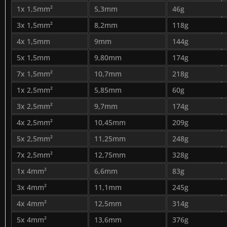
1x 1,5mm²
5,3mm
46g
3x 1,5mm²
8,2mm
118g
4x 1,5mm
9mm
144g
5x 1,5mm
9,80mm
174g
7x 1,5mm²
10,7mm
218g
1x 2,5mm²
5,85mm
60g
3x 2,5mm²
9,7mm
174g
4x 2,5mm²
10,45mm
209g
5x 2,5mm²
11,25mm
248g
7x 2,5mm²
12,75mm
328g
1x 4mm²
6,6mm
83g
3x 4mm²
11,1mm
245g
4x 4mm²
12,5mm
314g
5x 4mm²
13,6mm
376g