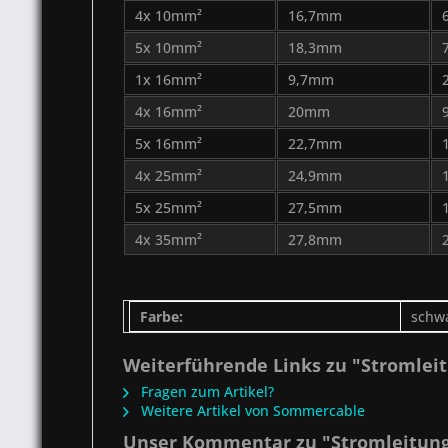
4x 10mm²
16,7mm
5x 10mm²
18,3mm
1x 16mm²
9,7mm
4x 16mm²
20mm
5x 16mm²
22,7mm
4x 25mm²
24,9mm
5x 25mm²
27,5mm
4x 35mm²
27,8mm
Farbe:
schw
Weiterführende Links zu "Stromleit
Fragen zum Artikel?
Weitere Artikel von Sommercable
Unser Kommentar zu "Stromleitung 