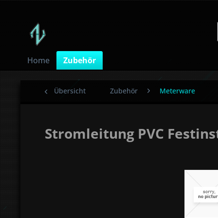
Home
Zubehör
Übersicht
Zubehör
Meterware
Stromleitung PVC Festins