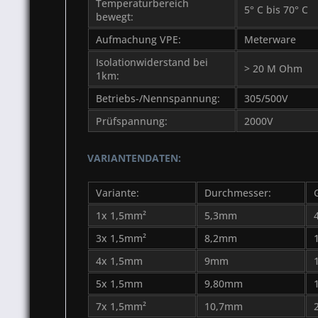
Temperaturbereich
5° C bis 70° C
bewegt:
Aufmachung VPE:
Meterware
Isolationwiderstand bei
> 20 M Ohm
1km:
Betriebs-/Nennspannung:
305/500V
Prüfspannung:
2000V
VARIANTENDATEN:
Variante:
Durchmesser:
1x 1,5mm²
5,3mm
3x 1,5mm²
8,2mm
4x 1,5mm
9mm
5x 1,5mm
9,80mm
7x 1,5mm²
10,7mm