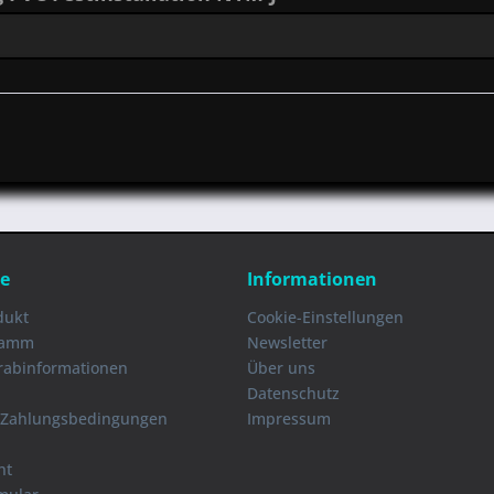
ce
Informationen
dukt
Cookie-Einstellungen
ramm
Newsletter
orabinformationen
Über uns
Datenschutz
 Zahlungsbedingungen
Impressum
ht