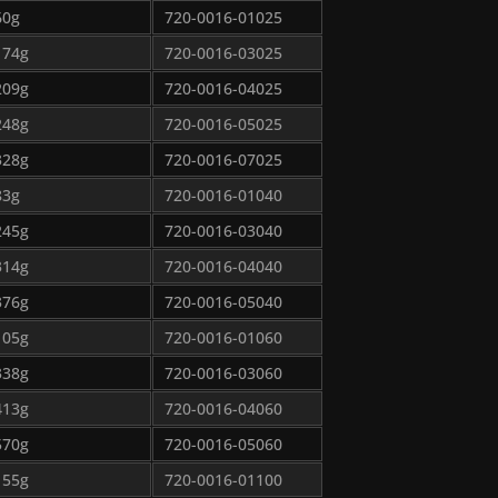
60g
720-0016-01025
174g
720-0016-03025
209g
720-0016-04025
248g
720-0016-05025
328g
720-0016-07025
83g
720-0016-01040
245g
720-0016-03040
314g
720-0016-04040
376g
720-0016-05040
105g
720-0016-01060
338g
720-0016-03060
413g
720-0016-04060
570g
720-0016-05060
155g
720-0016-01100