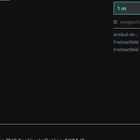
Vergleic
Artikel-Nr.:
Freitextfeld 
Freitextfeld 