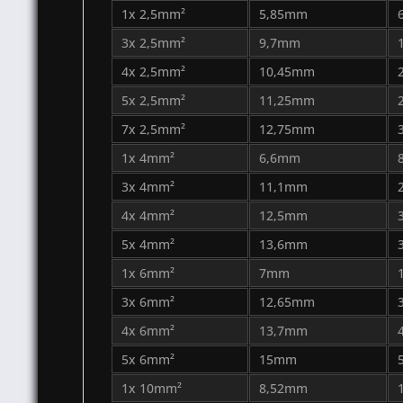
1x 2,5mm²
5,85mm
3x 2,5mm²
9,7mm
4x 2,5mm²
10,45mm
5x 2,5mm²
11,25mm
7x 2,5mm²
12,75mm
1x 4mm²
6,6mm
3x 4mm²
11,1mm
4x 4mm²
12,5mm
5x 4mm²
13,6mm
1x 6mm²
7mm
3x 6mm²
12,65mm
4x 6mm²
13,7mm
5x 6mm²
15mm
1x 10mm²
8,52mm