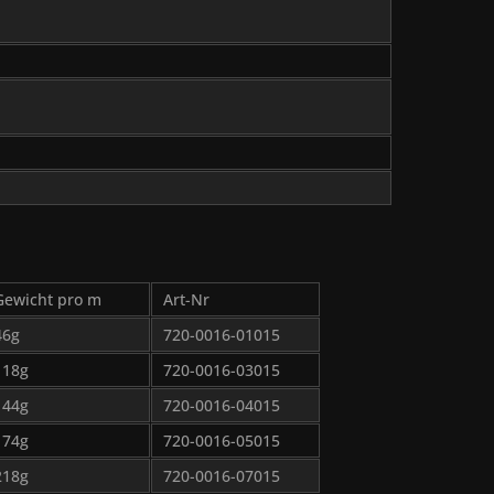
Gewicht pro m
Art-Nr
46g
720-0016-01015
118g
720-0016-03015
144g
720-0016-04015
174g
720-0016-05015
218g
720-0016-07015