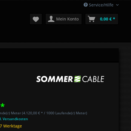
Service/Hilfe
Mein Konto
0,00 € *
 *
nde(r) Meter (4.120,00 € * / 1000 Laufende(r) Meter)
l. Versandkosten
 7 Werktage