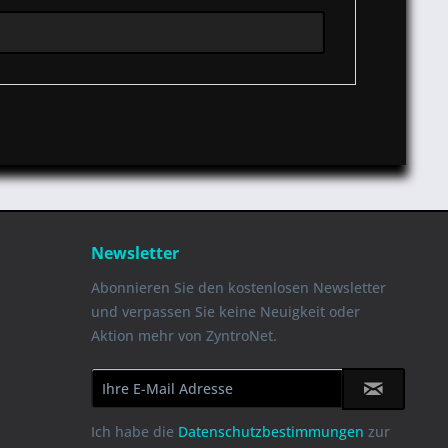
Newsletter
Abonnieren Sie den kostenlosen Newsletter
und verpassen Sie keine Neuigkeit oder
Aktion mehr von ZyntroNet.
Ich habe die
Datenschutzbestimmungen
zur