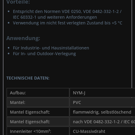
Vorteile:
Entspricht den Normen VDE 0250, VDE 0482-332-1-2 /
IEC 60332-1 und weiteren Anforderungen
Verwendung im nicht fest verlegten Zustand bis +5 °C
Anwendung:
Für Industrie- und Hausinstallationen
Für In- und Outdoor-Verlegung
TECHNISCHE DATEN:
Aufbau:
NYM-J
Mantel:
PVC
Mantel Eigenschaft:
flammwidrig, selbstlöschend
Mantel Eigenschaft:
nach VDE 0482-332-1-2 / IEC 6
Innenleiter <10mm²:
CU-Massivdraht