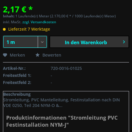
2,17 € *
Inhalt:
1 Laufende(r) Meter (2.170,00 € * / 1000 Laufende(r) Meter)
inkl. MwSt.
zzgl. Versandkosten
Lieferzeit 7 Werktage
In den
Warenkorb
Merken
Bewerten
Artikel-Nr.:
720-0016-01025
Freitextfeld 1:
-
Freitextfeld 2:
-
Beschreibung
Stromleitung, PVC Mantelleitung, Festinstallation nach DIN
VDE 0250, Teil 204 NYM-O &...
Produktinformationen "Stromleitung PVC
Festinstallation NYM-J"