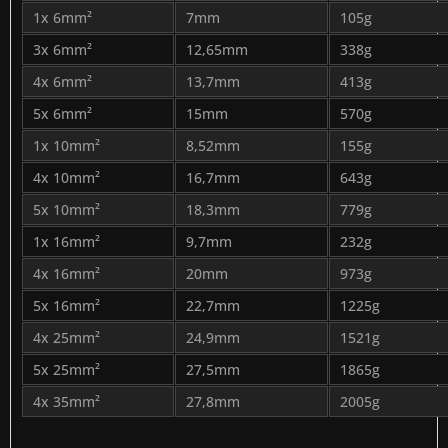
1x 6mm²
7mm
105g
3x 6mm²
12,65mm
338g
4x 6mm²
13,7mm
413g
5x 6mm²
15mm
570g
1x 10mm²
8,52mm
155g
4x 10mm²
16,7mm
643g
5x 10mm²
18,3mm
779g
1x 16mm²
9,7mm
232g
4x 16mm²
20mm
973g
5x 16mm²
22,7mm
1225g
4x 25mm²
24,9mm
1521g
5x 25mm²
27,5mm
1865g
4x 35mm²
27,8mm
2005g