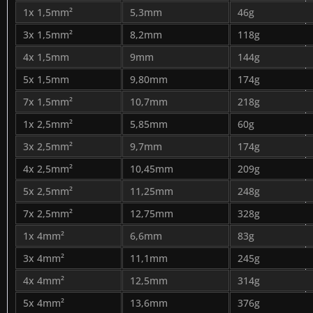
1x 1,5mm²
5,3mm
46g
3x 1,5mm²
8,2mm
118g
4x 1,5mm
9mm
144g
5x 1,5mm
9,80mm
174g
7x 1,5mm²
10,7mm
218g
1x 2,5mm²
5,85mm
60g
3x 2,5mm²
9,7mm
174g
4x 2,5mm²
10,45mm
209g
5x 2,5mm²
11,25mm
248g
7x 2,5mm²
12,75mm
328g
1x 4mm²
6,6mm
83g
3x 4mm²
11,1mm
245g
4x 4mm²
12,5mm
314g
5x 4mm²
13,6mm
376g