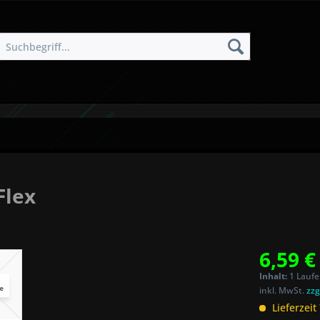
Flex
6,59 €
Inhalt:
1 Laufe
inkl. MwSt.
zzg
Lieferzeit