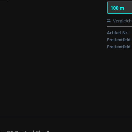
Vergleic
Artikel-Nr.:
Freitextfeld 
Freitextfeld 