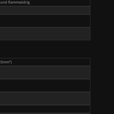
 und flammwidrig
,25mm²)