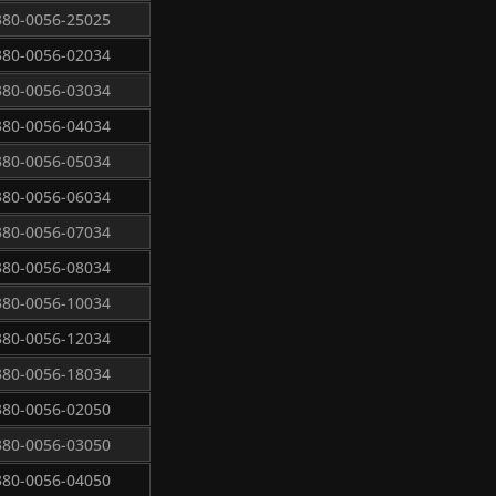
380-0056-25025
380-0056-02034
380-0056-03034
380-0056-04034
380-0056-05034
380-0056-06034
380-0056-07034
380-0056-08034
380-0056-10034
380-0056-12034
380-0056-18034
380-0056-02050
380-0056-03050
380-0056-04050