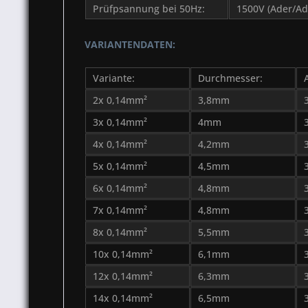
Prüfpsannung bei 50Hz:
1500V (Ader/Ad
VARIANTENDATEN:
Variante:
Durchmesser:
2x 0,14mm²
3,8mm
3x 0,14mm²
4mm
4x 0,14mm²
4,2mm
5x 0,14mm²
4,5mm
6x 0,14mm²
4,8mm
7x 0,14mm²
4,8mm
8x 0,14mm²
5,5mm
10x 0,14mm²
6,1mm
12x 0,14mm²
6,3mm
14x 0,14mm²
6,5mm