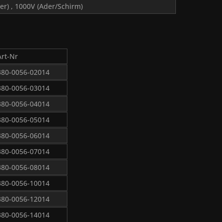
er) , 1000V (Ader/Schirm)
Art-Nr
380-0056-02014
380-0056-03014
380-0056-04014
380-0056-05014
380-0056-06014
380-0056-07014
380-0056-08014
380-0056-10014
380-0056-12014
380-0056-14014