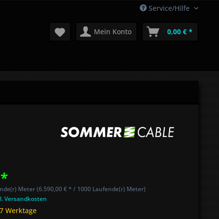
Service/Hilfe
Mein Konto
0,00 € *
 *
nde(r) Meter (6.590,00 € * / 1000 Laufende(r) Meter)
l. Versandkosten
 7 Werktage