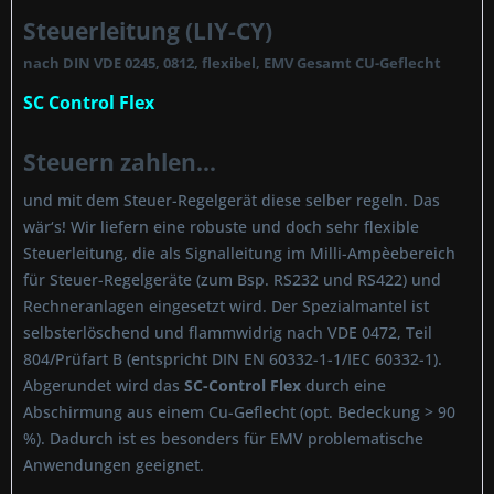
Steuerleitung (LIY-CY)
nach DIN VDE 0245, 0812, flexibel, EMV Gesamt CU-Geflecht
SC Control Flex
Steuern zahlen...
und mit dem Steuer-Regelgerät diese selber regeln. Das
wär‘s! Wir liefern eine robuste und doch sehr flexible
Steuerleitung, die als Signalleitung im Milli-Ampèebereich
für Steuer-Regelgeräte (zum Bsp. RS232 und RS422) und
Rechneranlagen eingesetzt wird. Der Spezialmantel ist
selbsterlöschend und flammwidrig nach VDE 0472, Teil
804/Prüfart B (entspricht DIN EN 60332-1-1/IEC 60332-1).
Abgerundet wird das
SC-Control Flex
durch eine
Abschirmung aus einem Cu-Geflecht (opt. Bedeckung > 90
%). Dadurch ist es besonders für EMV problematische
Anwendungen geeignet.