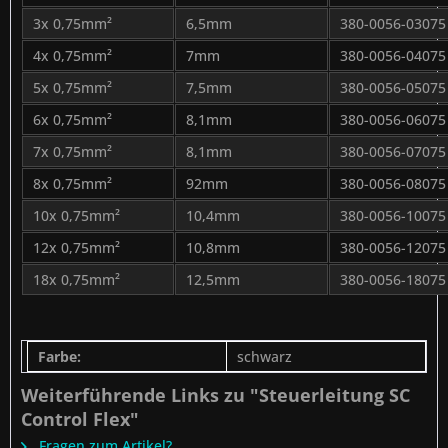
3x 0,75mm²
6,5mm
380-0056-03075
4x 0,75mm²
7mm
380-0056-04075
5x 0,75mm²
7,5mm
380-0056-05075
6x 0,75mm²
8,1mm
380-0056-06075
7x 0,75mm²
8,1mm
380-0056-07075
8x 0,75mm²
92mm
380-0056-08075
10x 0,75mm²
10,4mm
380-0056-10075
12x 0,75mm²
10,8mm
380-0056-12075
18x 0,75mm²
12,5mm
380-0056-18075
Farbe:
schwarz
Weiterführende Links zu "Steuerleitung SC
Control Flex"
Fragen zum Artikel?