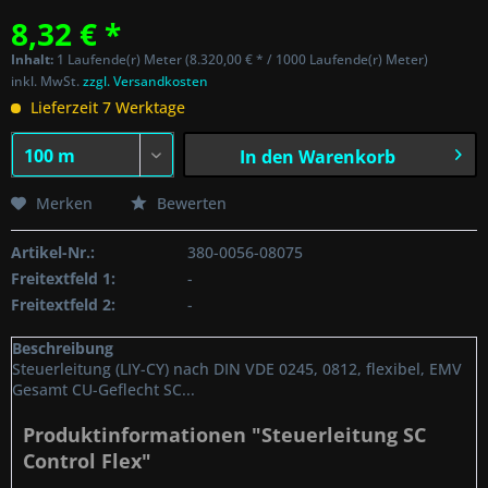
8,32 € *
Inhalt:
1 Laufende(r) Meter (8.320,00 € * / 1000 Laufende(r) Meter)
inkl. MwSt.
zzgl. Versandkosten
Lieferzeit 7 Werktage
In den
Warenkorb
Merken
Bewerten
Artikel-Nr.:
380-0056-08075
Freitextfeld 1:
-
Freitextfeld 2:
-
Beschreibung
Steuerleitung (LIY-CY) nach DIN VDE 0245, 0812, flexibel, EMV
Gesamt CU-Geflecht SC...
Produktinformationen "Steuerleitung SC
Control Flex"