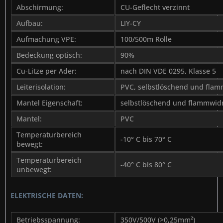
Abschirmung:
CU-Geflecht verzinnt
Aufbau:
LIY-CY
Aufmachung VPE:
100/500m Rolle
Bedeckung optisch:
90%
Cu-Litze per Ader:
nach DIN VDE 0295, Klasse 5
Leiterisolation:
PVC, selbstlöschend und flam
Mantel Eigenschaft:
selbstlöschend und flammwid
Mantel:
PVC
Temperaturbereich
-10° C bis 70° C
bewegt:
Temperaturbereich
-40° C bis 80° C
unbewegt:
ELEKTRISCHE DATEN:
Betriebsspannung:
350V/500V (>0,25mm²)