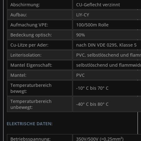
Abschirmung:
CU-Geflecht verzinnt
Aufbau:
LIY-CY
Aufmachung VPE:
100/500m Rolle
Bedeckung optisch:
90%
Cu-Litze per Ader:
nach DIN VDE 0295, Klasse 5
Leiterisolation:
PVC, selbstlöschend und flam
Mantel Eigenschaft:
selbstlöschend und flammwid
Mantel:
PVC
Temperaturbereich
-10° C bis 70° C
bewegt:
Temperaturbereich
-40° C bis 80° C
unbewegt:
ELEKTRISCHE DATEN:
Betriebsspannung:
350V/500V (>0,25mm²)