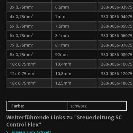
3x 0,75mm²
6,5mm
380-0056-03075
4x 0,75mm²
7mm
380-0056-04075
5x 0,75mm²
7,5mm
380-0056-05075
6x 0,75mm²
8,1mm
380-0056-06075
7x 0,75mm²
8,1mm
380-0056-07075
8x 0,75mm²
92mm
380-0056-08075
10x 0,75mm²
10,4mm
380-0056-10075
12x 0,75mm²
10,8mm
380-0056-12075
18x 0,75mm²
12,5mm
380-0056-18075
Farbe:
schwarz
Weiterführende Links zu "Steuerleitung SC
Control Flex"
Fragen zum Artikel?