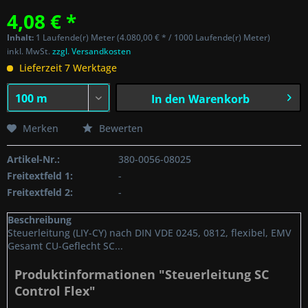
4,08 € *
Inhalt:
1 Laufende(r) Meter (4.080,00 € * / 1000 Laufende(r) Meter)
inkl. MwSt.
zzgl. Versandkosten
Lieferzeit 7 Werktage
In den
Warenkorb
Merken
Bewerten
Artikel-Nr.:
380-0056-08025
Freitextfeld 1:
-
Freitextfeld 2:
-
Beschreibung
Steuerleitung (LIY-CY) nach DIN VDE 0245, 0812, flexibel, EMV
Gesamt CU-Geflecht SC...
Produktinformationen "Steuerleitung SC
Control Flex"