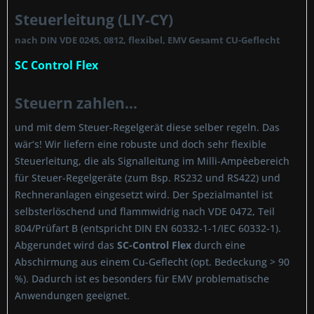
Steuerleitung (LIY-CY)
nach DIN VDE 0245, 0812, flexibel, EMV Gesamt CU-Geflecht
SC Control Flex
Steuern zahlen...
und mit dem Steuer-Regelgerät diese selber regeln. Das
wär‘s! Wir liefern eine robuste und doch sehr flexible
Steuerleitung, die als Signalleitung im Milli-Ampèebereich
für Steuer-Regelgeräte (zum Bsp. RS232 und RS422) und
Rechneranlagen eingesetzt wird. Der Spezialmantel ist
selbsterlöschend und flammwidrig nach VDE 0472, Teil
804/Prüfart B (entspricht DIN EN 60332-1-1/IEC 60332-1).
Abgerundet wird das
SC-Control Flex
durch eine
Abschirmung aus einem Cu-Geflecht (opt. Bedeckung > 90
%). Dadurch ist es besonders für EMV problematische
Anwendungen geeignet.