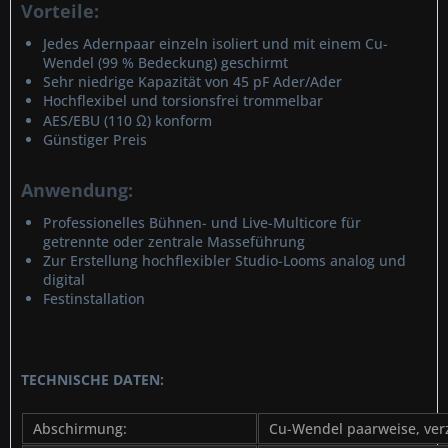
Vorteile:
Jedes Adernpaar einzeln isoliert und mit einem Cu-
Wendel (99 % Bedeckung) geschirmt
Sehr niedrige Kapazität von 45 pF Ader/Ader
Hochflexibel und torsionsfrei trommelbar
AES/EBU (110 Ω) konform
Günstiger Preis
Anwendung:
Professionelles Bühnen- und Live-Multicore für
getrennte oder zentrale Masseführung
Zur Erstellung hochflexibler Studio-Looms analog und
digital
Festinstallation
TECHNISCHE DATEN:
Abschirmung:
Cu-Wendel paarweise, ver