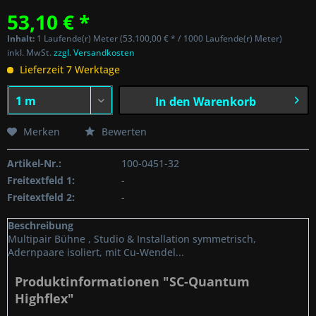
53,10 € *
Inhalt:
1 Laufende(r) Meter (53.100,00 € * / 1000 Laufende(r) Meter)
inkl. MwSt.
zzgl. Versandkosten
Lieferzeit 7 Werktage
In den
Warenkorb
Merken
Bewerten
Artikel-Nr.:
100-0451-32
Freitextfeld 1:
-
Freitextfeld 2:
-
Beschreibung
Multipair Bühne , Studio & Installation symmetrisch,
Adernpaare isoliert, mit Cu-Wendel...
Produktinformationen "SC-Quantum
Highflex"