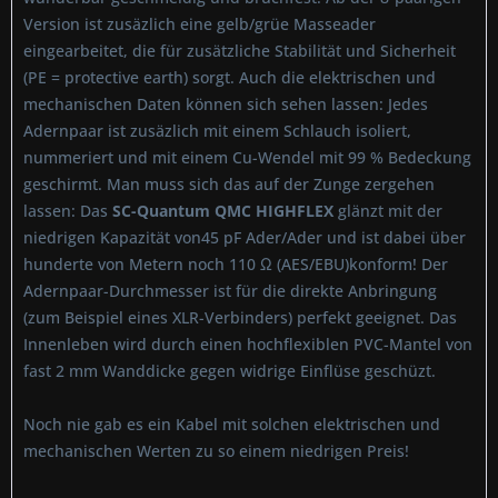
Version ist zusäzlich eine gelb/grüe Masseader
eingearbeitet, die für zusätzliche Stabilität und Sicherheit
(PE = protective earth) sorgt. Auch die elektrischen und
mechanischen Daten können sich sehen lassen: Jedes
Adernpaar ist zusäzlich mit einem Schlauch isoliert,
nummeriert und mit einem Cu-Wendel mit 99 % Bedeckung
geschirmt. Man muss sich das auf der Zunge zergehen
lassen: Das
SC-Quantum QMC HIGHFLEX
glänzt mit der
niedrigen Kapazität von45 pF Ader/Ader und ist dabei über
hunderte von Metern noch 110 Ω (AES/EBU)konform! Der
Adernpaar-Durchmesser ist für die direkte Anbringung
(zum Beispiel eines XLR-Verbinders) perfekt geeignet. Das
Innenleben wird durch einen hochflexiblen PVC-Mantel von
fast 2 mm Wanddicke gegen widrige Einflüse geschüzt.
Noch nie gab es ein Kabel mit solchen elektrischen und
mechanischen Werten zu so einem niedrigen Preis!