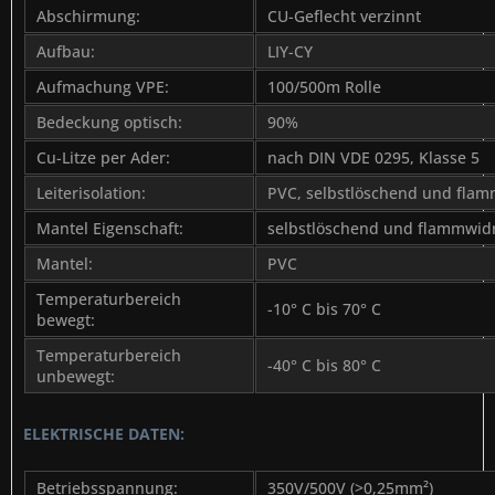
Abschirmung:
CU-Geflecht verzinnt
Aufbau:
LIY-CY
Aufmachung VPE:
100/500m Rolle
Bedeckung optisch:
90%
Cu-Litze per Ader:
nach DIN VDE 0295, Klasse 5
Leiterisolation:
PVC, selbstlöschend und flam
Mantel Eigenschaft:
selbstlöschend und flammwid
Mantel:
PVC
Temperaturbereich
-10° C bis 70° C
bewegt:
Temperaturbereich
-40° C bis 80° C
unbewegt:
ELEKTRISCHE DATEN:
Betriebsspannung:
350V/500V (>0,25mm²)