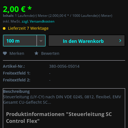
2,00 € *
Inhalt:
1 Laufende(r) Meter (2.000,00 € * / 1000 Laufende(r) Meter)
inkl. MwSt.
zzgl. Versandkosten
Lieferzeit 7 Werktage
In den
Warenkorb
Merken
Bewerten
Artikel-Nr.:
380-0056-05014
Freitextfeld 1:
-
Freitextfeld 2:
-
Beschreibung
Steuerleitung (LIY-CY) nach DIN VDE 0245, 0812, flexibel, EMV
Gesamt CU-Geflecht SC...
Produktinformationen "Steuerleitung SC
Control Flex"