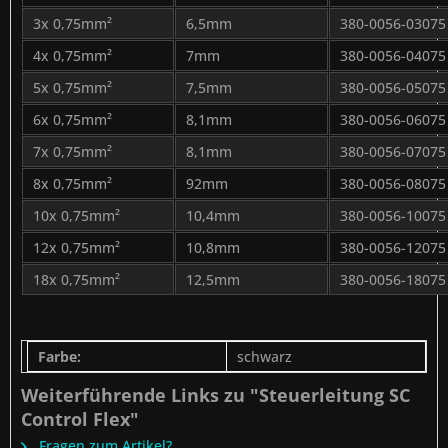
3x 0,75mm²
6,5mm
380-0056-03075
4x 0,75mm²
7mm
380-0056-04075
5x 0,75mm²
7,5mm
380-0056-05075
6x 0,75mm²
8,1mm
380-0056-06075
7x 0,75mm²
8,1mm
380-0056-07075
8x 0,75mm²
92mm
380-0056-08075
10x 0,75mm²
10,4mm
380-0056-10075
12x 0,75mm²
10,8mm
380-0056-12075
18x 0,75mm²
12,5mm
380-0056-18075
Farbe:
schwarz
Weiterführende Links zu "Steuerleitung SC
Control Flex"
Fragen zum Artikel?