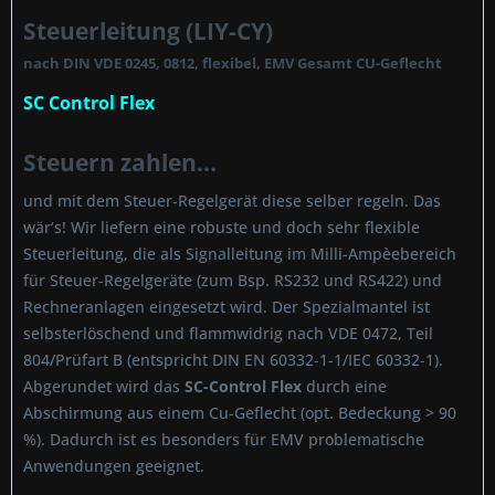
Steuerleitung (LIY-CY)
nach DIN VDE 0245, 0812, flexibel, EMV Gesamt CU-Geflecht
SC Control Flex
Steuern zahlen...
und mit dem Steuer-Regelgerät diese selber regeln. Das
wär‘s! Wir liefern eine robuste und doch sehr flexible
Steuerleitung, die als Signalleitung im Milli-Ampèebereich
für Steuer-Regelgeräte (zum Bsp. RS232 und RS422) und
Rechneranlagen eingesetzt wird. Der Spezialmantel ist
selbsterlöschend und flammwidrig nach VDE 0472, Teil
804/Prüfart B (entspricht DIN EN 60332-1-1/IEC 60332-1).
Abgerundet wird das
SC-Control Flex
durch eine
Abschirmung aus einem Cu-Geflecht (opt. Bedeckung > 90
%). Dadurch ist es besonders für EMV problematische
Anwendungen geeignet.