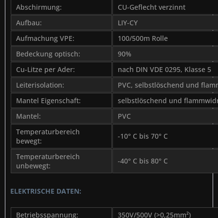
Abschirmung:
CU-Geflecht verzinnt
Aufbau:
LIY-CY
Aufmachung VPE:
100/500m Rolle
Bedeckung optisch:
90%
Cu-Litze per Ader:
nach DIN VDE 0295, Klasse 5
Leiterisolation:
PVC, selbstlöschend und flam
Mantel Eigenschaft:
selbstlöschend und flammwid
Mantel:
PVC
Temperaturbereich
-10° C bis 70° C
bewegt:
Temperaturbereich
-40° C bis 80° C
unbewegt:
ELEKTRISCHE DATEN:
Betriebsspannung:
350V/500V (>0,25mm²)