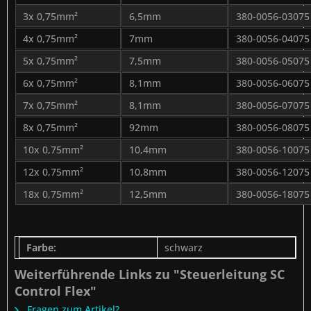
3x 0,75mm²
6,5mm
380-0056-03075
4x 0,75mm²
7mm
380-0056-04075
5x 0,75mm²
7,5mm
380-0056-05075
6x 0,75mm²
8,1mm
380-0056-06075
7x 0,75mm²
8,1mm
380-0056-07075
8x 0,75mm²
92mm
380-0056-08075
10x 0,75mm²
10,4mm
380-0056-10075
12x 0,75mm²
10,8mm
380-0056-12075
18x 0,75mm²
12,5mm
380-0056-18075
Farbe:
schwarz
Weiterführende Links zu "Steuerleitung SC
Control Flex"
Fragen zum Artikel?