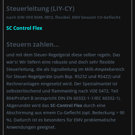
Steuerleitung (LIY-CY)
nach DIN VDE 0245, 0812, flexibel, EMV Gesamt CU-Geflecht
SC Control Flex
Steuern zahlen...
und mit dem Steuer-Regelgerät diese selber regeln. Das
wär‘s! Wir liefern eine robuste und doch sehr flexible
Steuerleitung, die als Signalleitung im Milli-Ampèebereich
für Steuer-Regelgeräte (zum Bsp. RS232 und RS422) und
Rechneranlagen eingesetzt wird. Der Spezialmantel ist
selbsterlöschend und flammwidrig nach VDE 0472, Teil
804/Prüfart B (entspricht DIN EN 60332-1-1/IEC 60332-1).
Abgerundet wird das
SC-Control Flex
durch eine
Abschirmung aus einem Cu-Geflecht (opt. Bedeckung > 90
%). Dadurch ist es besonders für EMV problematische
Anwendungen geeignet.