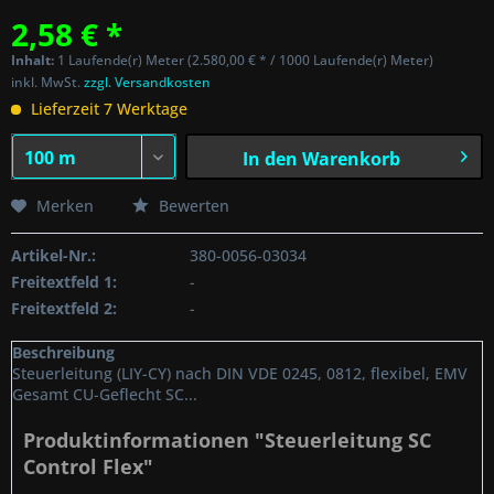
2,58 € *
Inhalt:
1 Laufende(r) Meter (2.580,00 € * / 1000 Laufende(r) Meter)
inkl. MwSt.
zzgl. Versandkosten
Lieferzeit 7 Werktage
In den
Warenkorb
Merken
Bewerten
Artikel-Nr.:
380-0056-03034
Freitextfeld 1:
-
Freitextfeld 2:
-
Beschreibung
Steuerleitung (LIY-CY) nach DIN VDE 0245, 0812, flexibel, EMV
Gesamt CU-Geflecht SC...
Produktinformationen "Steuerleitung SC
Control Flex"