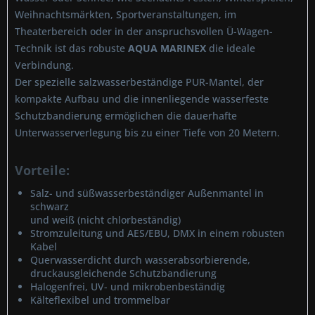
Weihnachtsmärkten, Sportveranstaltungen, im
Theaterbereich oder in der anspruchsvollen Ü-Wagen-
Technik ist das robuste
AQUA MARINEX
die ideale
Verbindung.
Der spezielle salzwasserbeständige PUR-Mantel, der
kompakte Aufbau und die innenliegende wasserfeste
Schutzbandierung ermöglichen die dauerhafte
Unterwasserverlegung bis zu einer Tiefe von 20 Metern.
Vorteile:
Salz- und süßwasserbeständiger Außenmantel in
schwarz
und weiß (nicht chlorbeständig)
Stromzuleitung und AES/EBU, DMX in einem robusten
Kabel
Querwasserdicht durch wasserabsorbierende,
druckausgleichende Schutzbandierung
Halogenfrei, UV- und mikrobenbeständig
Kälteflexibel und trommelbar