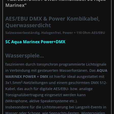
Marinex"
AES/EBU DMX & Power Kombikabel,
Querwasserdicht
Salzwasserbeständig, Halogenfrei, Power + 110 Ohm AES/EBU
SC Aqua Marinex Power+DMX
Wasserspiele...
faszinieren durch tonsynchron programmierte Lichtsignale
in Verbindung mit gesteuerten Wasserfontänen. Das
AQUA
MARINEX POWER + DMX
ist hierfür ideal ausgestattet mit
3x1,5mm²-Netzleitungen und einem geschirmten DMX 512-
Kabel, das auch für digitale AES/EBU- bzw. analoge
Tonsignalübertragung eingesetzt werden kann
(Mikrophone, aktive Speakersysteme etc.).
Insbesondere für die Lichtsteuerung bei Langzeit-Events in
Wasser oder Schnee, wie Seenachts-Festen, Winterspielen,