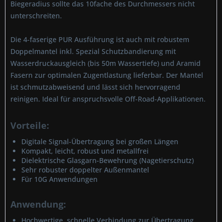
Biegeradius sollte das 10fache des Durchmessers nicht
unterschreiten.
Die 4-faserige PUR Ausführung ist auch mit robustem
Doppelmantel inkl. Spezial Schutzbandierung mit
Wasserdruckausgleich (bis 50m Wassertiefe) und Aramid
Fasern zur optimalen Zugentlastung lieferbar. Der Mantel
ist schmutzabweisend und lässt sich hervorragend
reinigen. Ideal für anspruchsvolle Off-Road-Applikationen.
Vorteile:
Digitale Signal-Übertragung bei großen Längen
Kompakt, leicht, robust und metallfrei
Dielektrische Glasgarn-Bewehrung (Nagetierschutz)
Sehr robuster doppelter Außenmantel
Für 10G Anwendungen
Anwendung:
Hochwertige, schnelle Verbindung zur Übertragung