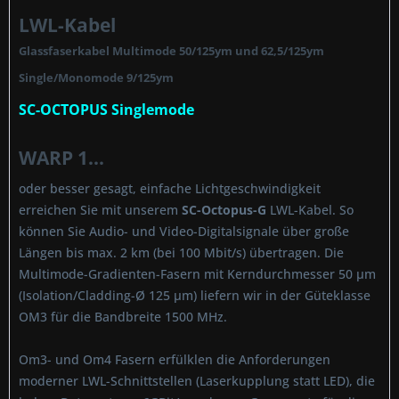
LWL-Kabel
Glassfaserkabel Multimode 50/125ym und 62,5/125ym
Single/Monomode 9/125ym
SC-OCTOPUS Singlemode
WARP 1...
oder besser gesagt, einfache Lichtgeschwindigkeit
erreichen Sie mit unserem
SC-Octopus-G
LWL-Kabel. So
können Sie Audio- und Video-Digitalsignale über große
Längen bis max. 2 km (bei 100 Mbit/s) übertragen. Die
Multimode-Gradienten-Fasern mit Kerndurchmesser 50 µm
(Isolation/Cladding-Ø 125 µm) liefern wir in der Güteklasse
OM3 für die Bandbreite 1500 MHz.
Om3- und Om4 Fasern erfülklen die Anforderungen
moderner LWL-Schnittstellen (Laserkupplung statt LED), die