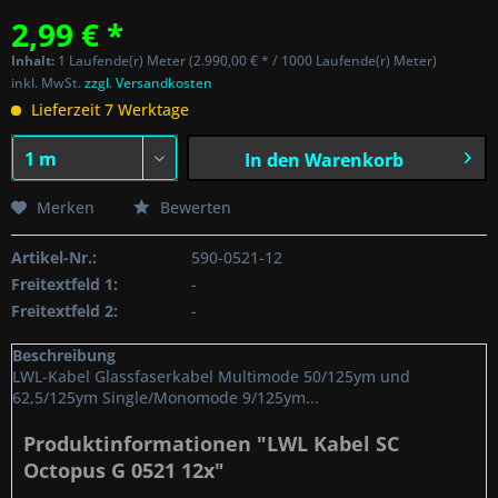
2,99 € *
Inhalt:
1 Laufende(r) Meter (2.990,00 € * / 1000 Laufende(r) Meter)
inkl. MwSt.
zzgl. Versandkosten
Lieferzeit 7 Werktage
In den
Warenkorb
Merken
Bewerten
Artikel-Nr.:
590-0521-12
Freitextfeld 1:
-
Freitextfeld 2:
-
Beschreibung
LWL-Kabel Glassfaserkabel Multimode 50/125ym und
62,5/125ym Single/Monomode 9/125ym...
Produktinformationen "LWL Kabel SC
Octopus G 0521 12x"