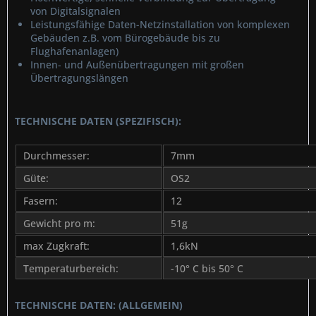
von Digitalsignalen
Leistungsfähige Daten-Netzinstallation von komplexen
Gebäuden z.B. vom Bürogebäude bis zu
Flughafenanlagen)
Innen- und Außenübertragungen mit großen
Übertragungslängen
TECHNISCHE DATEN (SPEZIFISCH):
Durchmesser:
7mm
Güte:
OS2
Fasern:
12
Gewicht pro m:
51g
max Zugkraft:
1,6kN
Temperaturbereich:
-10° C bis 50° C
TECHNISCHE DATEN: (ALLGEMEIN)