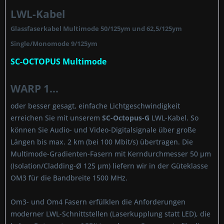
LWL-Kabel
Glassfaserkabel Multimode 50/125ym und 62,5/125ym
Single/Monomode 9/125ym
SC-OCTOPUS Multimode
WARP 1...
oder besser gesagt, einfache Lichtgeschwindigkeit
erreichen Sie mit unserem
SC-Octopus-G
LWL-Kabel. So
können Sie Audio- und Video-Digitalsignale über große
Längen bis max. 2 km (bei 100 Mbit/s) übertragen. Die
Multimode-Gradienten-Fasern mit Kerndurchmesser 50 µm
(Isolation/Cladding-Ø 125 µm) liefern wir in der Güteklasse
OM3 für die Bandbreite 1500 MHz.
Om3- und Om4 Fasern erfülklen die Anforderungen
moderner LWL-Schnittstellen (Laserkupplung statt LED), die