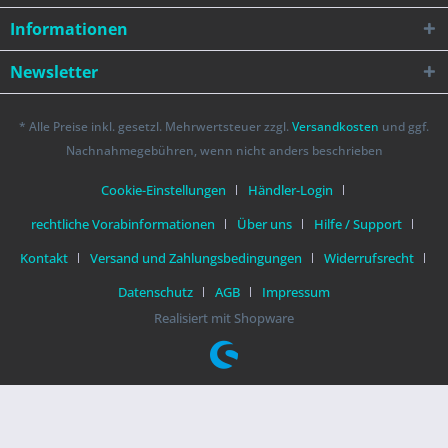
Informationen
Newsletter
* Alle Preise inkl. gesetzl. Mehrwertsteuer zzgl.
Versandkosten
und ggf.
Nachnahmegebühren, wenn nicht anders beschrieben
Cookie-Einstellungen
Händler-Login
rechtliche Vorabinformationen
Über uns
Hilfe / Support
Kontakt
Versand und Zahlungsbedingungen
Widerrufsrecht
Datenschutz
AGB
Impressum
Realisiert mit Shopware