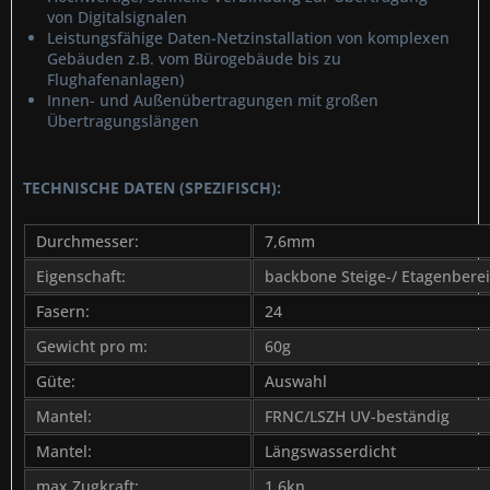
von Digitalsignalen
Leistungsfähige Daten-Netzinstallation von komplexen
Gebäuden z.B. vom Bürogebäude bis zu
Flughafenanlagen)
Innen- und Außenübertragungen mit großen
Übertragungslängen
TECHNISCHE DATEN (SPEZIFISCH):
Durchmesser:
7,6mm
Eigenschaft:
backbone Steige-/ Etagenbere
Fasern:
24
Gewicht pro m:
60g
Güte:
Auswahl
Mantel:
FRNC/LSZH UV-beständig
Mantel:
Längswasserdicht
max Zugkraft:
1,6kn