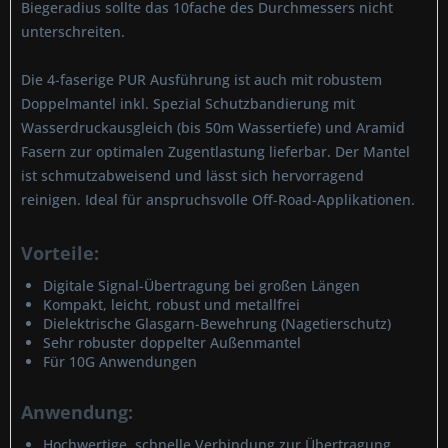
Biegeradius sollte das 10fache des Durchmessers nicht
unterschreiten.
Die 4-faserige PUR Ausführung ist auch mit robustem
Doppelmantel inkl. Spezial Schutzbandierung mit
Wasserdruckausgleich (bis 50m Wassertiefe) und Aramid
Fasern zur optimalen Zugentlastung lieferbar. Der Mantel
ist schmutzabweisend und lässt sich hervorragend
reinigen. Ideal für anspruchsvolle Off-Road-Applikationen.
Vorteile:
Digitale Signal-Übertragung bei großen Längen
Kompakt, leicht, robust und metallfrei
Dielektrische Glasgarn-Bewehrung (Nagetierschutz)
Sehr robuster doppelter Außenmantel
Für 10G Anwendungen
Anwendung:
Hochwertige, schnelle Verbindung zur Übertragung