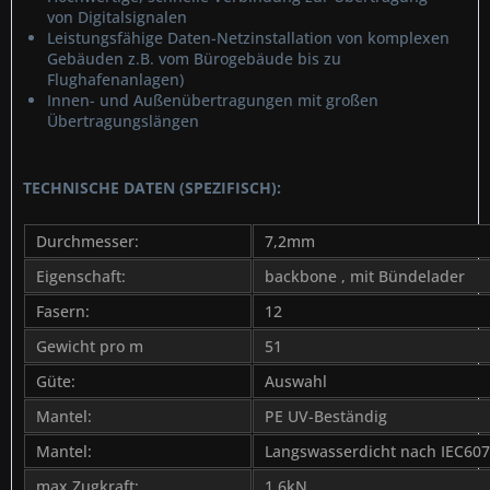
von Digitalsignalen
Leistungsfähige Daten-Netzinstallation von komplexen
Gebäuden z.B. vom Bürogebäude bis zu
Flughafenanlagen)
Innen- und Außenübertragungen mit großen
Übertragungslängen
TECHNISCHE DATEN (SPEZIFISCH):
Durchmesser:
7,2mm
Eigenschaft:
backbone , mit Bündelader
Fasern:
12
Gewicht pro m
51
Güte:
Auswahl
Mantel:
PE UV-Beständig
Mantel:
Langswasserdicht nach IEC607
max Zugkraft:
1,6kN