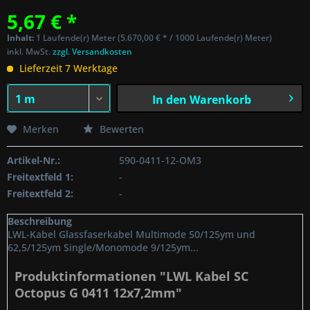
5,67 € *
Inhalt:
1 Laufende(r) Meter (5.670,00 € * / 1000 Laufende(r) Meter)
inkl. MwSt.
zzgl. Versandkosten
Lieferzeit 7 Werktage
In den
Warenkorb
Merken
Bewerten
Artikel-Nr.:
590-0411-12-OM3
Freitextfeld 1:
-
Freitextfeld 2:
-
Beschreibung
LWL-Kabel Glassfaserkabel Multimode 50/125ym und
62,5/125ym Single/Monomode 9/125ym...
Produktinformationen "LWL Kabel SC
Octopus G 0411 12x7,2mm"