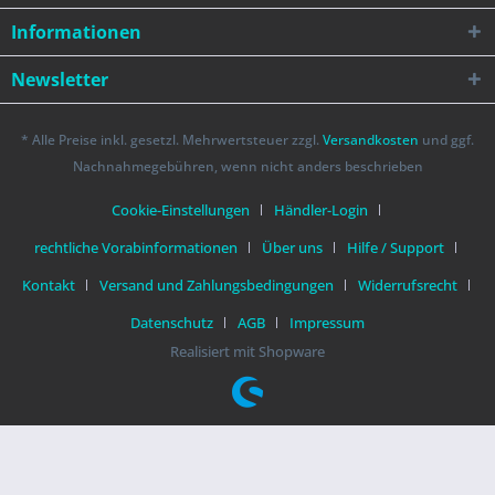
Informationen
Newsletter
* Alle Preise inkl. gesetzl. Mehrwertsteuer zzgl.
Versandkosten
und ggf.
Nachnahmegebühren, wenn nicht anders beschrieben
Cookie-Einstellungen
Händler-Login
rechtliche Vorabinformationen
Über uns
Hilfe / Support
Kontakt
Versand und Zahlungsbedingungen
Widerrufsrecht
Datenschutz
AGB
Impressum
Realisiert mit Shopware