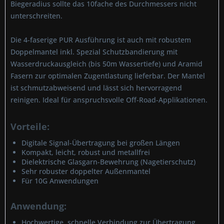
Biegeradius sollte das 10fache des Durchmessers nicht
unterschreiten.
Die 4-faserige PUR Ausführung ist auch mit robustem
Doppelmantel inkl. Spezial Schutzbandierung mit
Wasserdruckausgleich (bis 50m Wassertiefe) und Aramid
Fasern zur optimalen Zugentlastung lieferbar. Der Mantel
ist schmutzabweisend und lässt sich hervorragend
reinigen. Ideal für anspruchsvolle Off-Road-Applikationen.
Vorteile:
Digitale Signal-Übertragung bei großen Längen
Kompakt, leicht, robust und metallfrei
Dielektrische Glasgarn-Bewehrung (Nagetierschutz)
Sehr robuster doppelter Außenmantel
Für 10G Anwendungen
Anwendung:
Hochwertige, schnelle Verbindung zur Übertragung