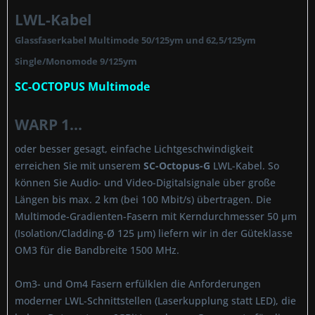
LWL-Kabel
Glassfaserkabel Multimode 50/125ym und 62,5/125ym
Single/Monomode 9/125ym
SC-OCTOPUS Multimode
WARP 1...
oder besser gesagt, einfache Lichtgeschwindigkeit
erreichen Sie mit unserem
SC-Octopus-G
LWL-Kabel. So
können Sie Audio- und Video-Digitalsignale über große
Längen bis max. 2 km (bei 100 Mbit/s) übertragen. Die
Multimode-Gradienten-Fasern mit Kerndurchmesser 50 µm
(Isolation/Cladding-Ø 125 µm) liefern wir in der Güteklasse
OM3 für die Bandbreite 1500 MHz.
Om3- und Om4 Fasern erfülklen die Anforderungen
moderner LWL-Schnittstellen (Laserkupplung statt LED), die