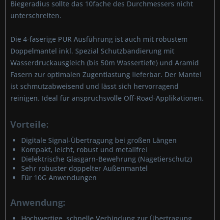
Biegeradius sollte das 10fache des Durchmessers nicht
unterschreiten.
Die 4-faserige PUR Ausführung ist auch mit robustem
Doppelmantel inkl. Spezial Schutzbandierung mit
Wasserdruckausgleich (bis 50m Wassertiefe) und Aramid
Fasern zur optimalen Zugentlastung lieferbar. Der Mantel
ist schmutzabweisend und lässt sich hervorragend
reinigen. Ideal für anspruchsvolle Off-Road-Applikationen.
Vorteile:
Digitale Signal-Übertragung bei großen Längen
Kompakt, leicht, robust und metallfrei
Dielektrische Glasgarn-Bewehrung (Nagetierschutz)
Sehr robuster doppelter Außenmantel
Für 10G Anwendungen
Anwendung:
Hochwertige, schnelle Verbindung zur Übertragung