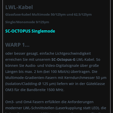
LWL-Kabel
Glassfaserkabel Multimode 50/125ym und 62,5/125ym
Single/Monomode 9/125ym
SC-OCTOPUS Singlemode
WARP 1...
oder besser gesagt, einfache Lichtgeschwindigkeit
erreichen Sie mit unserem
SC-Octopus-G
LWL-Kabel. So
können Sie Audio- und Video-Digitalsignale über große
Längen bis max. 2 km (bei 100 Mbit/s) übertragen. Die
Multimode-Gradienten-Fasern mit Kerndurchmesser 50 µm
(Isolation/Cladding-Ø 125 µm) liefern wir in der Güteklasse
OM3 für die Bandbreite 1500 MHz.
Om3- und Om4 Fasern erfülklen die Anforderungen
moderner LWL-Schnittstellen (Laserkupplung statt LED), die