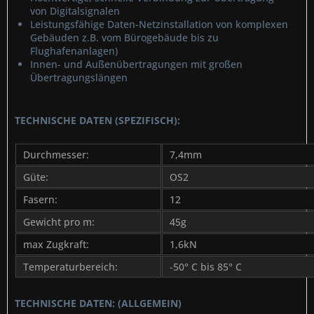
von Digitalsignalen
Leistungsfähige Daten-Netzinstallation von komplexen
Gebäuden z.B. vom Bürogebäude bis zu
Flughafenanlagen)
Innen- und Außenübertragungen mit großen
Übertragungslängen
TECHNISCHE DATEN (SPEZIFISCH):
Durchmesser:
7,4mm
Güte:
OS2
Fasern:
12
Gewicht pro m:
45g
max Zugkraft:
1,6kN
Temperaturbereich:
-50° C bis 85° C
TECHNISCHE DATEN: (ALLGEMEIN)