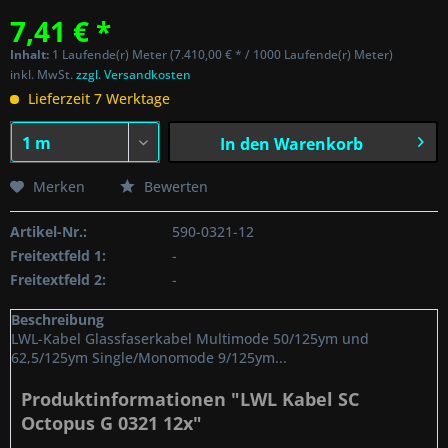
7,41 € *
Inhalt:
1 Laufende(r) Meter (7.410,00 € * / 1000 Laufende(r) Meter)
inkl. MwSt.
zzgl. Versandkosten
Lieferzeit 7 Werktage
In den
Warenkorb
Merken
Bewerten
Artikel-Nr.:
590-0321-12
Freitextfeld 1:
-
Freitextfeld 2:
-
Beschreibung
LWL-Kabel Glassfaserkabel Multimode 50/125ym und
62,5/125ym Single/Monomode 9/125ym...
Produktinformationen "LWL Kabel SC
Octopus G 0321 12x"