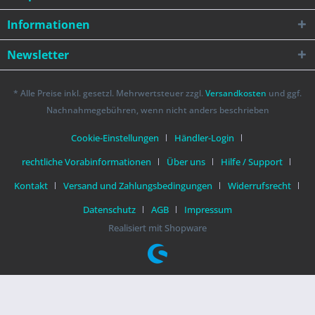
Informationen
Newsletter
* Alle Preise inkl. gesetzl. Mehrwertsteuer zzgl.
Versandkosten
und ggf.
Nachnahmegebühren, wenn nicht anders beschrieben
Cookie-Einstellungen
Händler-Login
rechtliche Vorabinformationen
Über uns
Hilfe / Support
Kontakt
Versand und Zahlungsbedingungen
Widerrufsrecht
Datenschutz
AGB
Impressum
Realisiert mit Shopware