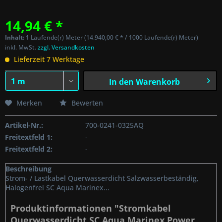
14,94 € *
Inhalt:
1 Laufende(r) Meter (14.940,00 € * / 1000 Laufende(r) Meter)
inkl. MwSt.
zzgl. Versandkosten
Lieferzeit 7 Werktage
In den
Warenkorb
Merken
Bewerten
Artikel-Nr.:
700-0241-0325AQ
Freitextfeld 1:
-
Freitextfeld 2:
-
Beschreibung
Strom- / Lastkabel Querwasserdicht Salzwasserbeständig,
Halogenfrei SC Aqua Marinex...
Produktinformationen "Stromkabel
Querwasserdicht SC Aqua Marinex Power