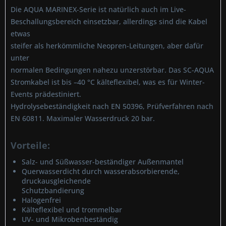
Die AQUA MARINEX-Serie ist natürlich auch im Live-
Beschallungsbereich einsetzbar, allerdings sind die Kabel
etwas
steifer als herkömmliche Neopren-Leitungen, aber dafür
unter
normalen Bedingungen nahezu unzerstörbar. Das SC-AQUA
Stromkabel ist bis –40 °C kälteflexibel, was es für Winter-
Events prädestiniert.
Hydrolysebeständigkeit nach EN 50396, Prüfverfahren nach
EN 60811. Maximaler Wasserdruck 20 bar.
Vorteile:
Salz- und Süßwasser-beständiger Außenmantel
Querwasserdicht durch wasserabsorbierende,
druckausgleichende
Schutzbandierung
Halogenfrei
Kälteflexibel und trommelbar
UV- und Mikrobenbeständig