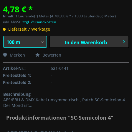
4,78 € *
Inhalt:
1 Laufende(r) Meter (4.780,00 € * / 1000 Laufende(r) Meter)
inkl. MwSt.
zzgl. Versandkosten
Lieferzeit 7 Werktage
In den
Warenkorb
Merken
Bewerten
Artikel-Nr.:
521-0141
Freitextfeld 1:
-
Freitextfeld 2:
-
Beschreibung
AES/EBU & DMX Kabel unsymmetrisch , Patch SC-Semicolon 4
Der Mond ist...
Produktinformationen "SC-Semicolon 4"