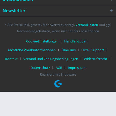
Newsletter
* Alle Preise inkl. gesetzl. Mehrwertsteuer zzgl.
Versandkosten
und ggf.
Nachnahmegebühren, wenn nicht anders beschrieben
Cookie-Einstellungen
Händler-Login
rechtliche Vorabinformationen
Über uns
Hilfe / Support
Kontakt
Versand und Zahlungsbedingungen
Widerrufsrecht
Datenschutz
AGB
Impressum
Realisiert mit Shopware