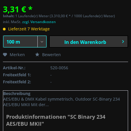
3,31 € *
Inhalt:
1 Laufende(r) Meter (3.310,00 € * / 1000 Laufende(r) Meter)
inkl. MwSt.
zzgl. Versandkosten
Lieferzeit 7 Werktage
In den
Warenkorb
Merken
Bewerten
Artikel-Nr.:
520-0056
Freitextfeld 1:
-
Freitextfeld 2:
-
Beschreibung
AES/EBU & DMX Kabel symmetrisch, Outdoor SC-Binary 234
AES/EBU MKII Mit der...
Produktinformationen "SC Binary 234
AES/EBU MKII"