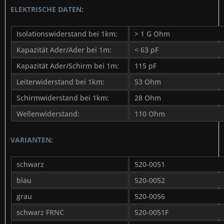
ELEKTRISCHE DATEN:
Isolationswiderstand bei 1km:
> 1 G Ohm
Kapazität Ader/Ader bei 1m:
< 63 pF
Kapazität Ader/Schirm bei 1m:
115 pF
Leiterwiderstand bei 1km:
53 Ohm
Schirmwiderstand bei 1km:
28 Ohm
Wellenwiderstand:
110 Ohm
VARIANTEN:
schwarz
520-0051
blau
520-0052
grau
520-0056
schwarz FRNC
520-0051F