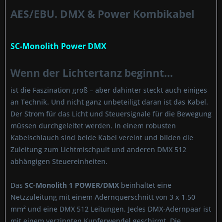
AES/EBU. DMX & Power Kombikabel
SC-Monolith Power DMX
Wenn der Lichtertanz beginnt...
ist die Faszination groß – aber dahinter steckt auch einiges
an Technik. Und nicht ganz unbeteiligt daran ist das Kabel.
Der Strom für das Licht und Steuersignale für die Bewegung
müssen durchgeleitet werden. In einem robusten
Kabelschlauch sind beide Kabel vereint und bilden die
Zuleitung zum Lichtmischpult und anderen DMX 512
abhängigen Steuereinheiten.
Das
SC-Monolith 1 POWER/DMX
beinhaltet eine
Netzzuleitung mit einem Adernquerschnitt von 3 x 1,50
mm² und eine DMX 512 Leitungen. Jedes DMX-Adernpaar ist
mit einem verzinnten Kupferwendel geschirmt. Die