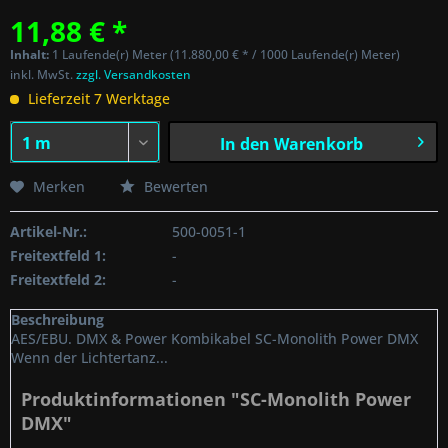
11,88 € *
Inhalt:
1 Laufende(r) Meter (11.880,00 € * / 1000 Laufende(r) Meter)
inkl. MwSt.
zzgl. Versandkosten
Lieferzeit 7 Werktage
In den
Warenkorb
Merken
Bewerten
Artikel-Nr.:
500-0051-1
Freitextfeld 1:
-
Freitextfeld 2:
-
Beschreibung
AES/EBU. DMX & Power Kombikabel SC-Monolith Power DMX
Wenn der Lichtertanz...
Produktinformationen "SC-Monolith Power
DMX"