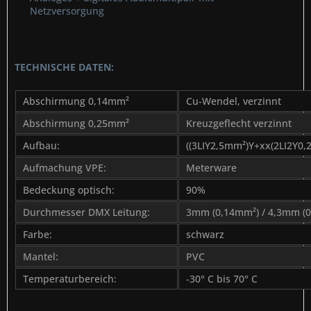
Netzversorgung
TECHNISCHE DATEN:
Abschirmung 0,14mm²
Cu-Wendel, verzinnt
Abschirmung 0,25mm²
Kreuzgeflecht verzinnt
Aufbau:
((3LIY2,5mm²)Y+xx(2LI2Y0
Aufmachung VPE:
Meterware
Bedeckung optisch:
90%
Durchmesser DMX Leitung:
3mm (0,14mm²) / 4,3mm (
Farbe:
schwarz
Mantel:
PVC
Temperaturbereich:
-30° C bis 70° C