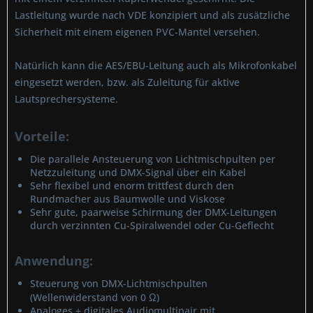
Lastleitung wurde nach VDE konzipiert und als zusätzliche
Sicherheit mit einem eigenen PVC-Mantel versehen.
Natürlich kann die AES/EBU-Leitung auch als Mikrofonkabel
eingesetzt werden, bzw. als Zuleitung für aktive
Lautsprechersysteme.
Vorteile:
Die parallele Ansteuerung von Lichtmischpulten per
Netzzuleitung und DMX-Signal über ein Kabel
Sehr flexibel und enorm trittfest durch den
Rundmacher aus Baumwolle und Viskose
Sehr gute, paarweise Schirmung der DMX-Leitungen
durch verzinnten Cu-Spiralwendel oder Cu-Geflecht
Anwendung:
Steuerung von DMX-Lichtmischpulten
(Wellenwiderstand von 0 Ω)
Analoges + digitales Audiomultipair mit