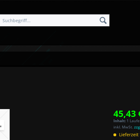
45,43 
Inhalt:
1 Laufe
inkl. MwSt.
zzg
Lieferzeit