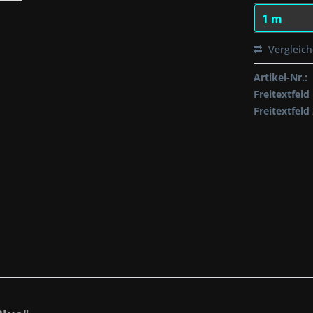
Vergleic
Artikel-Nr.:
Freitextfeld 
Freitextfeld 