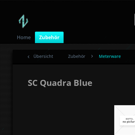
Home
Zubehör
Übersicht
Zubehör
Meterware
SC Quadra Blue