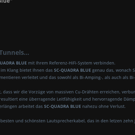
Blue"
Tunnels...
QUADRA BLUE
mit Ihrem Referenz-HiFi-System verbinden.
 im Klang bietet Ihnen das
SC-QUADRA BLUE
genau das, wonach Si
entieren verleitet und das sowohl als Bi-Amping-, als auch als B
lt, dass wir die Vorzüge von massiven Cu-Drähten erreichen, verbu
esultiert eine überragende Leitfähigkeit und hervorragende Dämpf
berlängen arbeitet das
SC-QUADRA BLUE
nahezu ohne Verlust.
r besten und schönsten Lautsprecherkabel, das in den letzen zehn 