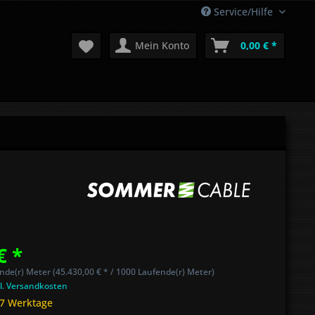
Service/Hilfe
Mein Konto
0,00 € *
€ *
nde(r) Meter (45.430,00 € * / 1000 Laufende(r) Meter)
l. Versandkosten
 7 Werktage