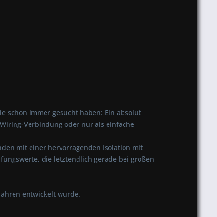
e schon immer gesucht haben: Ein absolut
i-Wiring-Verbindung oder nur als einfache
nden mit einer hervorragenden Isolation mit
ungswerte, die letztendlich gerade bei großen
Jahren entwickelt wurde.