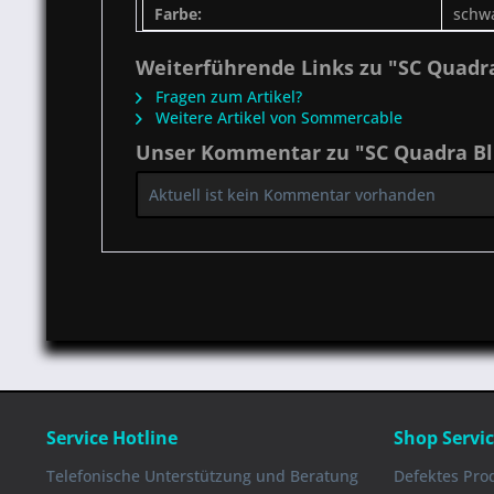
Farbe:
schw
Weiterführende Links zu "SC Quadr
Fragen zum Artikel?
Weitere Artikel von Sommercable
Unser Kommentar zu "SC Quadra B
Aktuell ist kein Kommentar vorhanden
Service Hotline
Shop Servi
Telefonische Unterstützung und Beratung
Defektes Pro