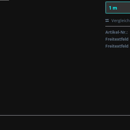
Vergleic
Artikel-Nr.:
Freitextfeld 
Freitextfeld 