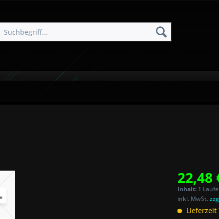
22,48 
Inhalt:
1 Laufe
inkl. MwSt.
zzg
Lieferzeit