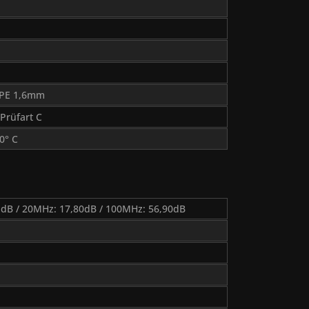
-PE 1,6mm
Prüfart C
80° C
 dB / 20MHz: 17,80dB / 100MHz: 56,90dB