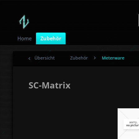
Home
Zubehör
Übersicht
Zubehör
Meterware
SC-Matrix