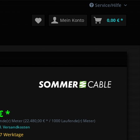
Service/Hilfe
Mein Konto
0,00 € *
€ *
nde(r) Meter (22.480,00 € * / 1000 Laufende(r) Meter)
l. Versandkosten
 7 Werktage