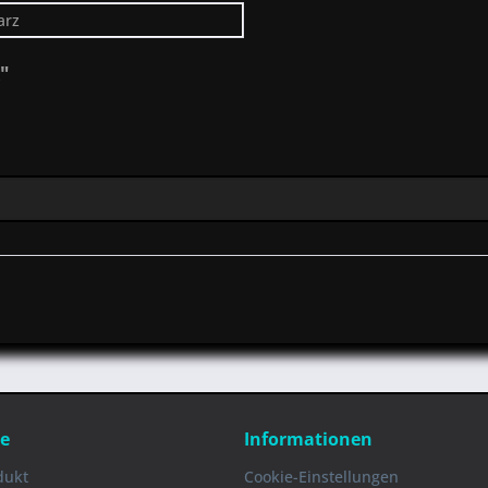
arz
"
ce
Informationen
dukt
Cookie-Einstellungen