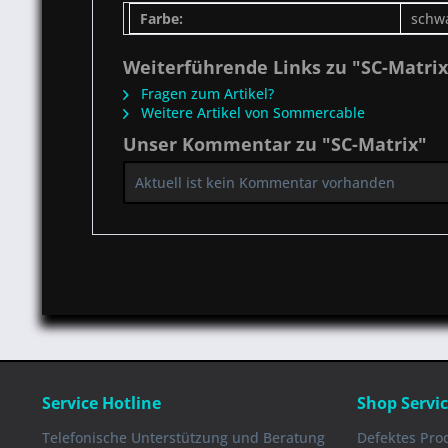
Farbe:
schw
Weiterführende Links zu "SC-Matrix
Fragen zum Artikel?
Weitere Artikel von Sommercable
Unser Kommentar zu "SC-Matrix"
Aktuell ist kein Kommentar vorhanden
Service Hotline
Shop Servi
Telefonische Unterstützung und Beratung
Defektes Pro