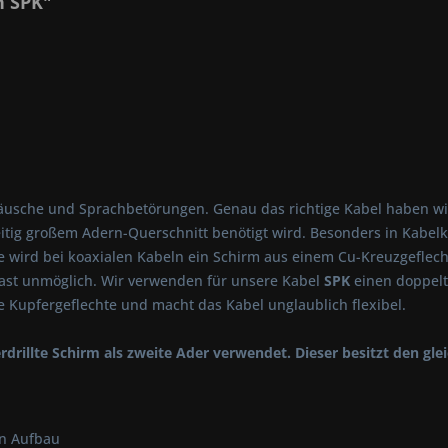
n SPK"
sche und Sprachbetörungen. Genau das richtige Kabel haben wir h
itig großem Adern-Querschnitt benötigt wird. Besonders in Kabel
e wird bei koaxialen Kabeln ein Schirm aus einem Cu-Kreuzgeflech
fast unmöglich. Wir verwenden für unsere Kabel
SPK
einen doppelt
 Kupfergeflechte und macht das Kabel unglaublich flexibel.
drillte Schirm als zweite Ader verwendet. Dieser besitzt den gle
en Aufbau