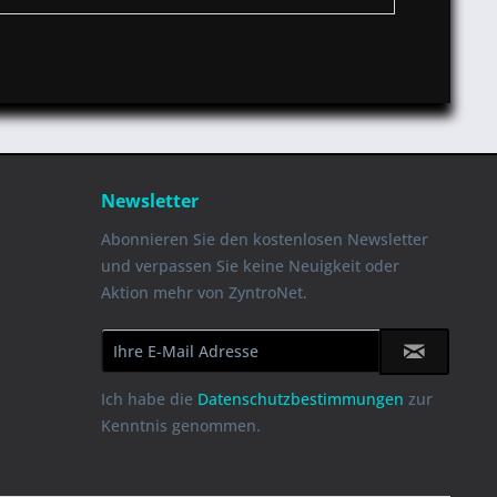
Newsletter
Abonnieren Sie den kostenlosen Newsletter
und verpassen Sie keine Neuigkeit oder
Aktion mehr von ZyntroNet.
Ich habe die
Datenschutzbestimmungen
zur
Kenntnis genommen.