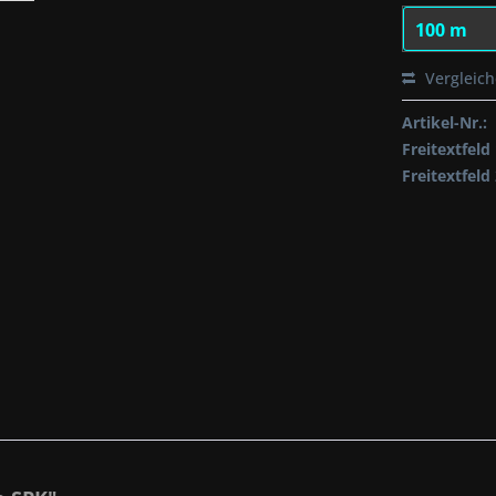
Vergleic
Artikel-Nr.:
Freitextfeld 
Freitextfeld 