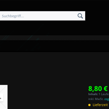
8,80 €
Inhalt:
1 Laufe
inkl. MwSt.
zzg
Lieferzeit