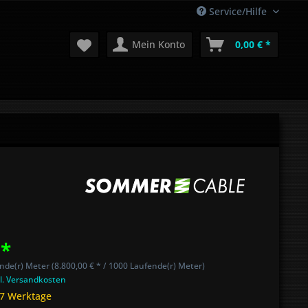
Service/Hilfe
Mein Konto
0,00 € *
 *
nde(r) Meter (8.800,00 € * / 1000 Laufende(r) Meter)
l. Versandkosten
 7 Werktage