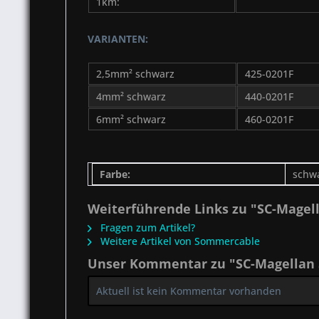
1km:
VARIANTEN:
2,5mm² schwarz
425-0201F
4mm² schwarz
440-0201F
6mm² schwarz
460-0201F
Farbe:
schw
Weiterführende Links zu "SC-Magel
Fragen zum Artikel?
Weitere Artikel von Sommercable
Unser Kommentar zu "SC-Magellan
Aktuell ist kein Kommentar vorhanden