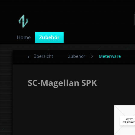
Home
Zubehör
Übersicht
Zubehör
Meterware
SC-Magellan SPK