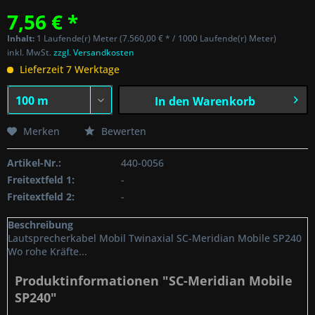
7,56 € *
Inhalt:
1 Laufende(r) Meter (7.560,00 € * / 1000 Laufende(r) Meter)
inkl. MwSt.
zzgl. Versandkosten
Lieferzeit 7 Werktage
In den
Warenkorb
Merken
Bewerten
Artikel-Nr.:
440-0056
Freitextfeld 1:
-
Freitextfeld 2:
-
Beschreibung
Lautsprecherkabel Mobil Twinaxial SC-Meridian Mobile SP240
Wo rohe Kräfte...
Produktinformationen "SC-Meridian Mobile
SP240"