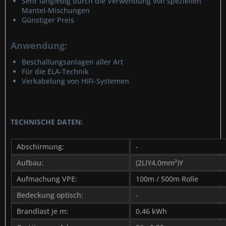
Sehr langlebig durch die Verwendung von speziellen
Mantel-Mischungen
Günstiger Preis
Anwendung:
Beschallungsanlagen aller Art
Für die ELA-Technik
Verkabelung von HiFi-Systemen
TECHNISCHE DATEN:
Abschirmung:
-
Aufbau:
(2LIY4,0mm²)Y
Aufmachung VPE:
100m / 500m Rolle
Bedeckung optisch:
-
Brandlast je m:
0,46 kWh