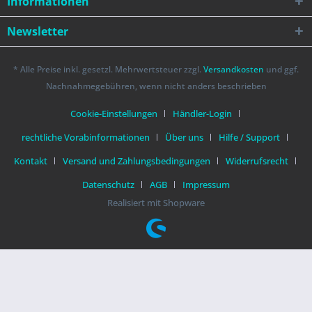
Informationen
Newsletter
* Alle Preise inkl. gesetzl. Mehrwertsteuer zzgl.
Versandkosten
und ggf.
Nachnahmegebühren, wenn nicht anders beschrieben
Cookie-Einstellungen
Händler-Login
rechtliche Vorabinformationen
Über uns
Hilfe / Support
Kontakt
Versand und Zahlungsbedingungen
Widerrufsrecht
Datenschutz
AGB
Impressum
Realisiert mit Shopware