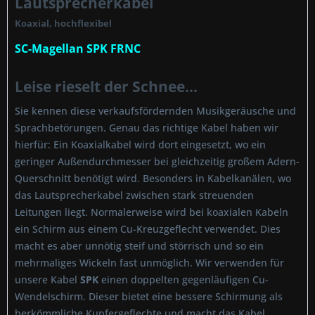
Lautsprecherkabel
Koaxial, hochflexibel
SC-Magellan SPK FRNC
Leise rieselt der Schnee...
Sie kennen diese verkaufsfördernden Musikgeräusche und
Sprachbetörungen. Genau das richtige Kabel haben wir
hierfür: Ein Koaxialkabel wird dort eingesetzt, wo ein
geringer Außendurchmesser bei gleichzeitig großem Adern-
Querschnitt benötigt wird. Besonders in Kabelkanälen, wo
das Lautsprecherkabel zwischen stark streuenden
Leitungen liegt. Normalerweise wird bei koaxialen Kabeln
ein Schirm aus einem Cu-Kreuzgeflecht verwendet. Dies
macht es aber unnötig steif und störrisch und so ein
mehrmaliges Wickeln fast unmöglich. Wir verwenden für
unsere Kabel
SPK
einen doppelten gegenläufigen Cu-
Wendelschirm. Dieser bietet eine bessere Schirmung als
herkömmliche Kupfergeflechte und macht das Kabel