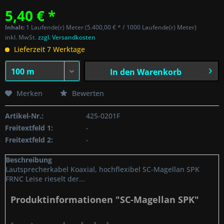
5,40 € *
Inhalt:
1 Laufende(r) Meter (5.400,00 € * / 1000 Laufende(r) Meter)
inkl. MwSt.
zzgl. Versandkosten
Lieferzeit 7 Werktage
In den
Warenkorb
Merken
Bewerten
Artikel-Nr.:
425-0201F
Freitextfeld 1:
-
Freitextfeld 2:
-
Beschreibung
Lautsprecherkabel Koaxial, hochflexibel SC-Magellan SPK
FRNC Leise rieselt der...
Produktinformationen "SC-Magellan SPK"