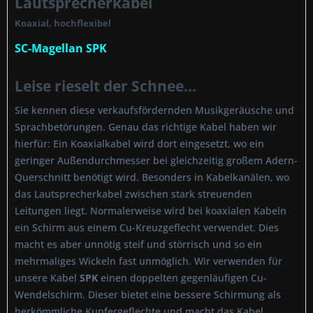
Lautsprecherkabel
Koaxial, hochflexibel
SC-Magellan SPK
Leise rieselt der Schnee...
Sie kennen diese verkaufsfördernden Musikgeräusche und
Sprachbetörungen. Genau das richtige Kabel haben wir
hierfür: Ein Koaxialkabel wird dort eingesetzt, wo ein
geringer Außendurchmesser bei gleichzeitig großem Adern-
Querschnitt benötigt wird. Besonders in Kabelkanälen, wo
das Lautsprecherkabel zwischen stark streuenden
Leitungen liegt. Normalerweise wird bei koaxialen Kabeln
ein Schirm aus einem Cu-Kreuzgeflecht verwendet. Dies
macht es aber unnötig steif und störrisch und so ein
mehrmaliges Wickeln fast unmöglich. Wir verwenden für
unsere Kabel
SPK
einen doppelten gegenläufigen Cu-
Wendelschirm. Dieser bietet eine bessere Schirmung als
herkömmliche Kupfergeflechte und macht das Kabel