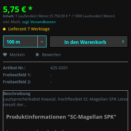
5,75 € *
Inhalt:
1 Laufende(r) Meter (5.750,00 € * / 1000 Laufende(r) Meter)
inkl. MwSt.
zzgl. Versandkosten
Lieferzeit 7 Werktage
In den
Warenkorb
Merken
Bewerten
Artikel-Nr.:
425-0201
Freitextfeld 1:
-
Freitextfeld 2:
-
Beschreibung
Lautsprecherkabel Koaxial, hochflexibel SC-Magellan SPK Leise
rieselt der...
Produktinformationen "SC-Magellan SPK"