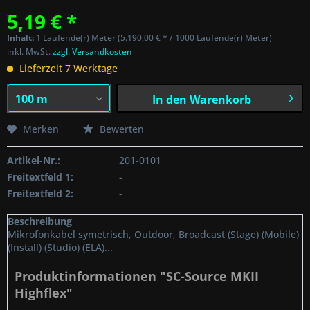
5,19 € *
Inhalt:
1 Laufende(r) Meter (5.190,00 € * / 1000 Laufende(r) Meter)
inkl. MwSt.
zzgl. Versandkosten
Lieferzeit 7 Werktage
In den
Warenkorb
Merken
Bewerten
Artikel-Nr.:
201-0101
Freitextfeld 1:
-
Freitextfeld 2:
-
Beschreibung
Mikrofonkabel symetrisch, Outdoor, Broadcast (Stage) (Mobile)
(Install) (Studio) (ELA)...
Produktinformationen "SC-Source MKII
Highflex"