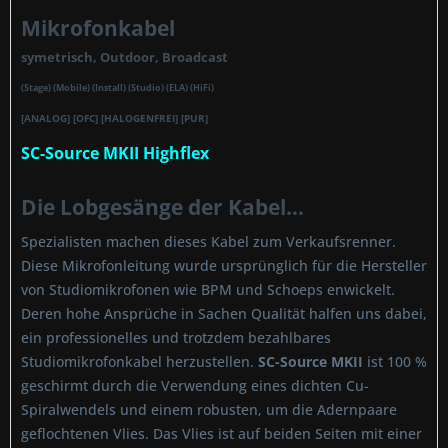
Mikrofonkabel
symetrisch, Outdoor, Broadcast
(Stage) (Mobile) (Install) (Studio) (ELA) (HiFi)
[ANALOG] [OFC] [HALOGENFREI] [PUR]
SC-Source MKII Highflex
Die Lobgesänge der Kabel...
Spezialisten machen dieses Kabel zum Verkaufsrenner.
Diese Mikrofonleitung wurde ursprünglich für die Hersteller
von Studiomikrofonen wie BPM und Schoeps enwickelt.
Deren hohe Ansprüche in Sachen Qualität halfen uns dabei,
ein professionelles und trotzdem bezahlbares
Studiomikrofonkabel herzustellen.
SC-Source MKII
ist 100 %
geschirmt durch die Verwendung eines dichten Cu-
Spiralwendels und einem robusten, um die Adernpaare
geflochtenen Vlies. Das Vlies ist auf beiden Seiten mit einer