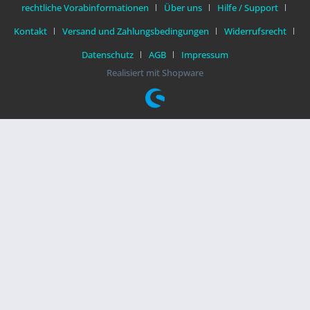
rechtliche Vorabinformationen
Über uns
Hilfe / Support
Kontakt
Versand und Zahlungsbedingungen
Widerrufsrecht
Datenschutz
AGB
Impressum
Realisiert mit Shopware