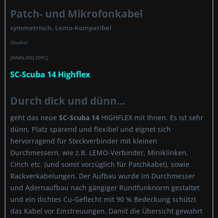
Patch- und Mikrofonkabel
symmetrisch, Lemo-Kompatibel
(Studio)
[ANALOG] [OFC]
SC-Scuba 14 Highflex
Durch dick und dünn...
geht das neue
SC-Scuba 14
HIGHFLEX mit Ihnen. Es ist sehr
dünn, Platz sparend und flexibel und eignet sich
hervorragend für Steckverbinder mit kleinen
Durchmessern, wie z.B. LEMO-Verbinder, Miniklinken,
Cinch etc. (und somit vorzüglich für Patchkabel), sowie
Rackverkabelungen. Der Aufbau wurde im Durchmesser
und Adernaufbau nach gängiger Rundfunknorm gestaltet
und ein dichtes Cu-Geflecht mit 90 % Bedeckung schützt
das Kabel vor Einstreuungen. Damit die Übersicht gewahrt