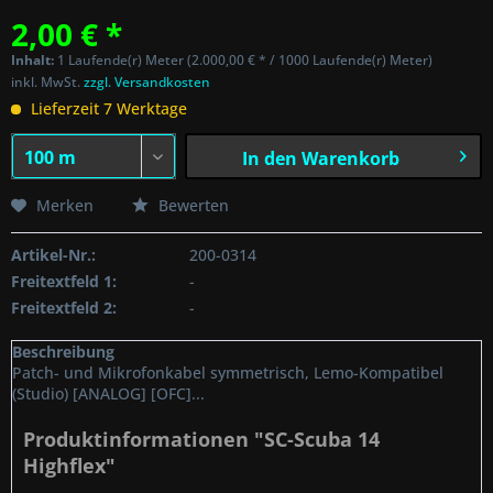
2,00 € *
Inhalt:
1 Laufende(r) Meter (2.000,00 € * / 1000 Laufende(r) Meter)
inkl. MwSt.
zzgl. Versandkosten
Lieferzeit 7 Werktage
In den
Warenkorb
Merken
Bewerten
Artikel-Nr.:
200-0314
Freitextfeld 1:
-
Freitextfeld 2:
-
Beschreibung
Patch- und Mikrofonkabel symmetrisch, Lemo-Kompatibel
(Studio) [ANALOG] [OFC]...
Produktinformationen "SC-Scuba 14
Highflex"