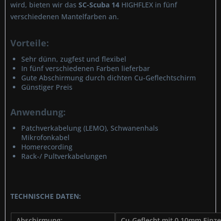
wird, bieten wir das
SC-Scuba 14
HIGHFLEX in fünf
verschiedenen Mantelfarben an.
Vorteile:
Sehr dünn, zugfest und flexibel
In fünf verschiedenen Farben lieferbar
Gute Abschirmung durch dichten Cu-Geflechtschirm
Günstiger Preis
Anwendung:
Patchverkabelung (LEMO), Schwanenhals
Mikrofonkabel
Homerecording
Rack-/ Pultverkabelungen
TECHNISCHE DATEN:
Abschirmung:
Cu-Geflecht mit 0,10mm Einzel