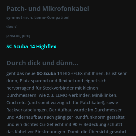
Patch- und Mikrofonkabel
symmetrisch, Lemo-Kompatibel
(Studio)
[ANALOG] [OFC]
SC-Scuba 14 Highflex
Durch dick und dünn...
geht das neue
SC-Scuba 14
HIGHFLEX mit Ihnen. Es ist sehr
dünn, Platz sparend und flexibel und eignet sich
hervorragend für Steckverbinder mit kleinen
Durchmessern, wie z.B. LEMO-Verbinder, Miniklinken,
Cinch etc. (und somit vorzüglich für Patchkabel), sowie
Rackverkabelungen. Der Aufbau wurde im Durchmesser
und Adernaufbau nach gängiger Rundfunknorm gestaltet
und ein dichtes Cu-Geflecht mit 90 % Bedeckung schützt
das Kabel vor Einstreuungen. Damit die Übersicht gewahrt