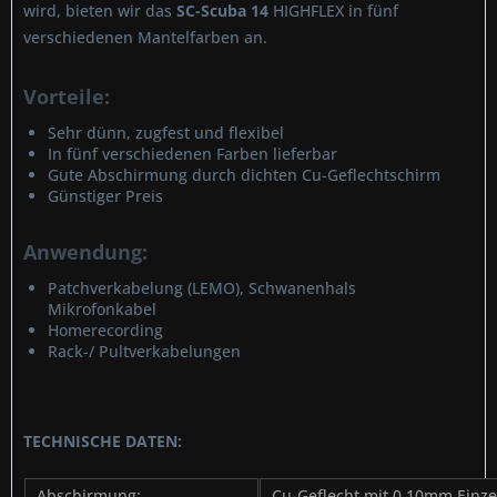
wird, bieten wir das
SC-Scuba 14
HIGHFLEX in fünf
verschiedenen Mantelfarben an.
Vorteile:
Sehr dünn, zugfest und flexibel
In fünf verschiedenen Farben lieferbar
Gute Abschirmung durch dichten Cu-Geflechtschirm
Günstiger Preis
Anwendung:
Patchverkabelung (LEMO), Schwanenhals
Mikrofonkabel
Homerecording
Rack-/ Pultverkabelungen
TECHNISCHE DATEN:
Abschirmung:
Cu-Geflecht mit 0,10mm Einzel