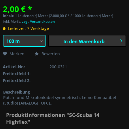
2,00 € *
Inhalt:
1 Laufende(r) Meter (2.000,00 € * / 1000 Laufende(r) Meter)
inkl. MwSt.
zzgl. Versandkosten
Lieferzeit 7 Werktage
In den
Warenkorb
Merken
Bewerten
Artikel-Nr.:
200-0311
Freitextfeld 1:
-
Freitextfeld 2:
-
Beschreibung
Patch- und Mikrofonkabel symmetrisch, Lemo-Kompatibel
(Studio) [ANALOG] [OFC]...
Produktinformationen "SC-Scuba 14
Highflex"