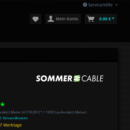
Service/Hilfe
Mein Konto
0,00 € *
 *
nde(r) Meter (4.770,00 € * / 1000 Laufende(r) Meter)
l. Versandkosten
 7 Werktage