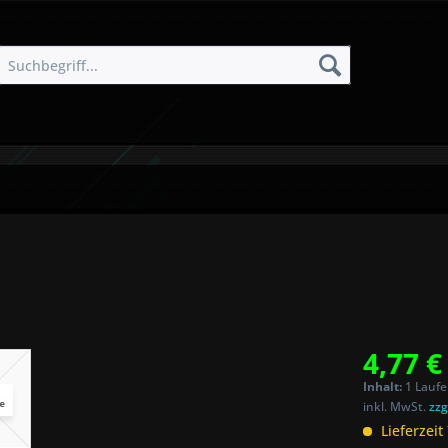
4,77 €
Inhalt:
1 Laufe
inkl. MwSt.
zzg
Lieferzeit