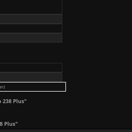
arz
 238 Plus"
8 Plus"