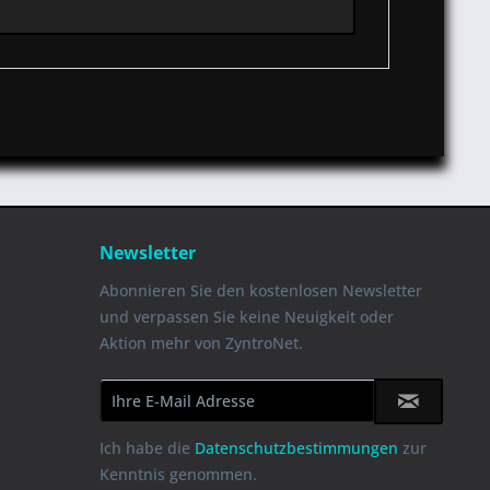
Newsletter
Abonnieren Sie den kostenlosen Newsletter
und verpassen Sie keine Neuigkeit oder
Aktion mehr von ZyntroNet.
Ich habe die
Datenschutzbestimmungen
zur
Kenntnis genommen.