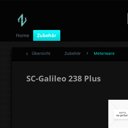
Home
Zubehör
Übersicht
Zubehör
Meterware
SC-Galileo 238 Plus