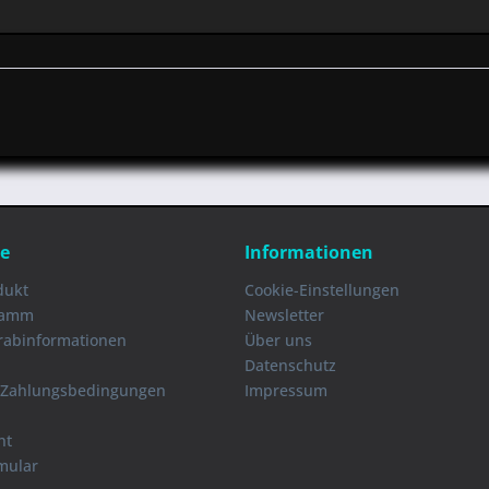
ce
Informationen
dukt
Cookie-Einstellungen
ramm
Newsletter
orabinformationen
Über uns
Datenschutz
 Zahlungsbedingungen
Impressum
ht
mular