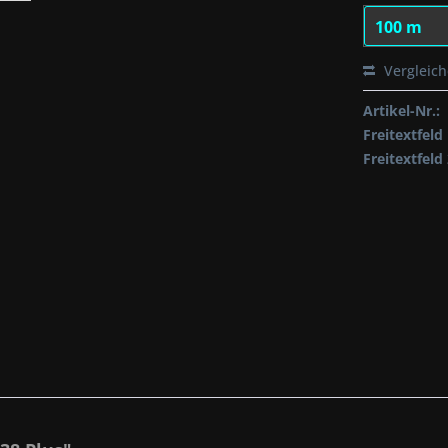
Vergleic
Artikel-Nr.:
Freitextfeld 
Freitextfeld 