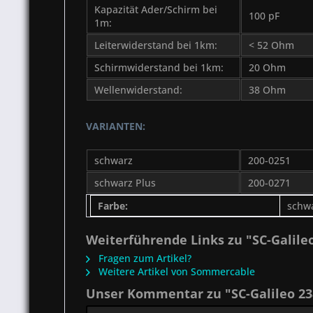
Kapazität Ader/Schirm bei
100 pF
1m:
Leiterwiderstand bei 1km:
< 52 Ohm
Schirmwiderstand bei 1km:
20 Ohm
Wellenwiderstand:
38 Ohm
VARIANTEN:
schwarz
200-0251
schwarz Plus
200-0271
Farbe:
schw
Weiterführende Links zu "SC-Galileo
Fragen zum Artikel?
Weitere Artikel von Sommercable
Unser Kommentar zu "SC-Galileo 23