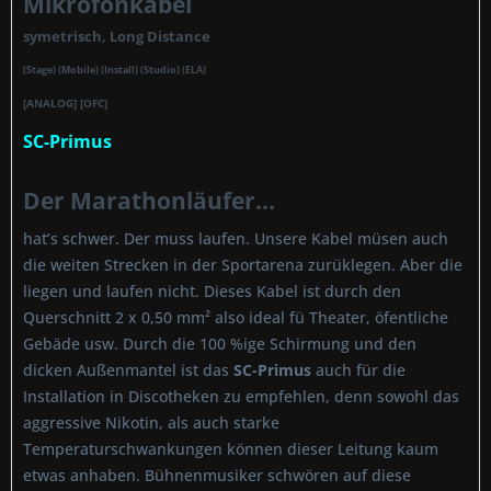
Mikrofonkabel
symetrisch, Long Distance
(Stage) (Mobile) (Install) (Studio) (ELA)
[ANALOG] [OFC]
SC-Primus
Der Marathonläufer...
hat’s schwer. Der muss laufen. Unsere Kabel müsen auch
die weiten Strecken in der Sportarena zurüklegen. Aber die
liegen und laufen nicht. Dieses Kabel ist durch den
Querschnitt 2 x 0,50 mm² also ideal fü Theater, öfentliche
Gebäde usw. Durch die 100 %ige Schirmung und den
dicken Außenmantel ist das
SC-Primus
auch für die
Installation in Discotheken zu empfehlen, denn sowohl das
aggressive Nikotin, als auch starke
Temperaturschwankungen können dieser Leitung kaum
etwas anhaben. Bühnenmusiker schwören auf diese