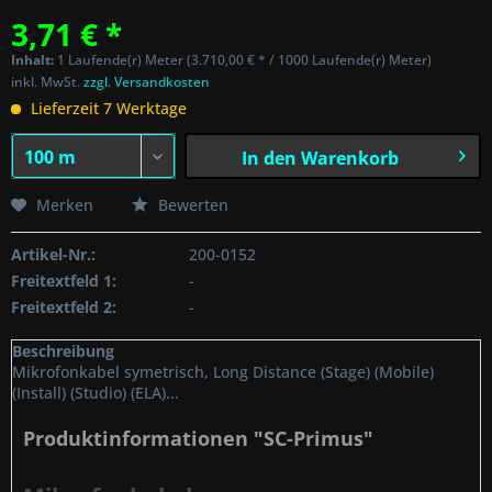
3,71 € *
Inhalt:
1 Laufende(r) Meter (3.710,00 € * / 1000 Laufende(r) Meter)
inkl. MwSt.
zzgl. Versandkosten
Lieferzeit 7 Werktage
In den
Warenkorb
Merken
Bewerten
Artikel-Nr.:
200-0152
Freitextfeld 1:
-
Freitextfeld 2:
-
Beschreibung
Mikrofonkabel symetrisch, Long Distance (Stage) (Mobile)
(Install) (Studio) (ELA)...
Produktinformationen "SC-Primus"