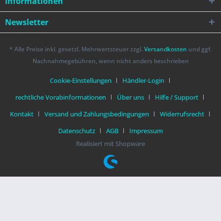
Informationen
Newsletter
* Alle Preise inkl. gesetzl. Mehrwertsteuer zzgl.
Versandkosten
und ggf.
Nachnahmegebühren, wenn nicht anders beschrieben
Cookie-Einstellungen
Händler-Login
rechtliche Vorabinformationen
Über uns
Hilfe / Support
Kontakt
Versand und Zahlungsbedingungen
Widerrufsrecht
Datenschutz
AGB
Impressum
Realisiert mit Shopware