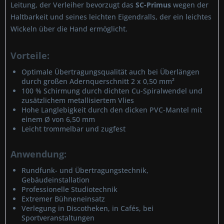
Leitung, der Verleiher bevorzugt das
SC-Primus
wegen der
Haltbarkeit und seines leichten Eigendralls, der ein leichtes
Wickeln über die Hand ermöglicht.
Vorteile:
Optimale Übertragungsqualität auch bei Überlängen
durch großen Adernquerschnitt 2 x 0,50 mm²
100 % Schirmung durch dichten Cu-Spiralwendel und
zusätzlichem metallisiertem Vlies
Hohe Langlebigkeit durch den dicken PVC-Mantel mit
einem Ø von 6,50 mm
Leicht trommelbar und zugfest
Anwendung:
Rundfunk- und Übertragungstechnik,
Gebäudeinstallation
Professionelle Studiotechnik
Extremer Bühneneinsatz
Verlegung in Discotheken, in Cafés, bei
Sportveranstaltungen