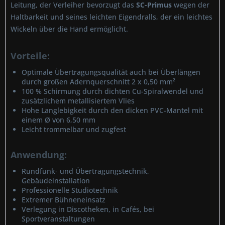
Leitung, der Verleiher bevorzugt das
SC-Primus
wegen der
Haltbarkeit und seines leichten Eigendralls, der ein leichtes
Wickeln über die Hand ermöglicht.
Vorteile:
Optimale Übertragungsqualität auch bei Überlängen
durch großen Adernquerschnitt 2 x 0,50 mm²
100 % Schirmung durch dichten Cu-Spiralwendel und
zusätzlichem metallisiertem Vlies
Hohe Langlebigkeit durch den dicken PVC-Mantel mit
einem Ø von 6,50 mm
Leicht trommelbar und zugfest
Anwendung:
Rundfunk- und Übertragungstechnik,
Gebäudeinstallation
Professionelle Studiotechnik
Extremer Bühneneinsatz
Verlegung in Discotheken, in Cafés, bei
Sportveranstaltungen