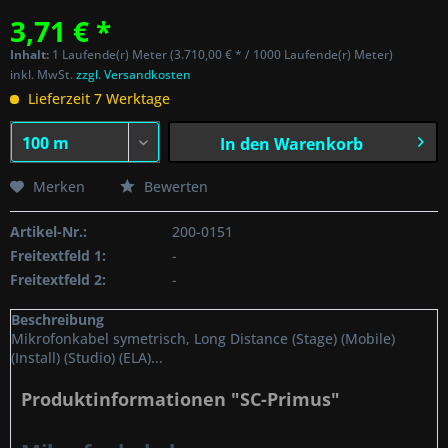
3,71 € *
Inhalt:
1 Laufende(r) Meter (3.710,00 € * / 1000 Laufende(r) Meter)
inkl. MwSt.
zzgl. Versandkosten
Lieferzeit 7 Werktage
In den
Warenkorb
Merken
Bewerten
Artikel-Nr.:
200-0151
Freitextfeld 1:
-
Freitextfeld 2:
-
Beschreibung
Mikrofonkabel symetrisch, Long Distance (Stage) (Mobile)
(Install) (Studio) (ELA)...
Produktinformationen "SC-Primus"