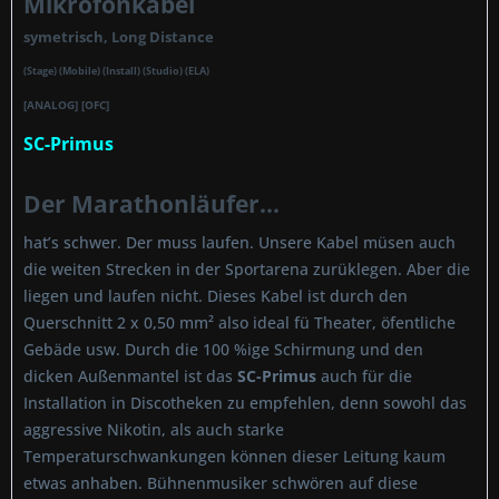
Mikrofonkabel
symetrisch, Long Distance
(Stage) (Mobile) (Install) (Studio) (ELA)
[ANALOG] [OFC]
SC-Primus
Der Marathonläufer...
hat’s schwer. Der muss laufen. Unsere Kabel müsen auch
die weiten Strecken in der Sportarena zurüklegen. Aber die
liegen und laufen nicht. Dieses Kabel ist durch den
Querschnitt 2 x 0,50 mm² also ideal fü Theater, öfentliche
Gebäde usw. Durch die 100 %ige Schirmung und den
dicken Außenmantel ist das
SC-Primus
auch für die
Installation in Discotheken zu empfehlen, denn sowohl das
aggressive Nikotin, als auch starke
Temperaturschwankungen können dieser Leitung kaum
etwas anhaben. Bühnenmusiker schwören auf diese