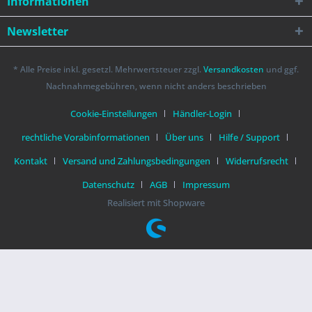
Informationen
Newsletter
* Alle Preise inkl. gesetzl. Mehrwertsteuer zzgl.
Versandkosten
und ggf.
Nachnahmegebühren, wenn nicht anders beschrieben
Cookie-Einstellungen
Händler-Login
rechtliche Vorabinformationen
Über uns
Hilfe / Support
Kontakt
Versand und Zahlungsbedingungen
Widerrufsrecht
Datenschutz
AGB
Impressum
Realisiert mit Shopware