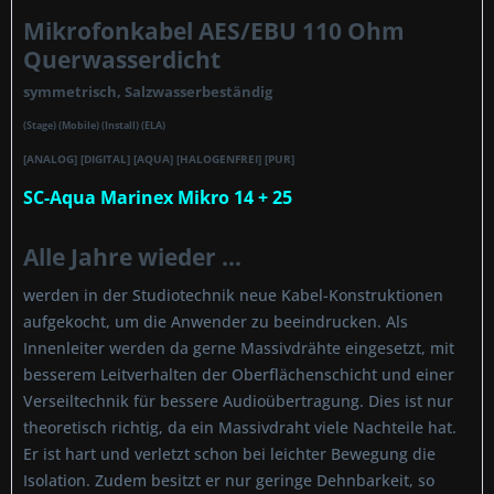
Mikrofonkabel AES/EBU 110 Ohm
Querwasserdicht
symmetrisch, Salzwasserbeständig
(Stage) (Mobile) (Install) (ELA)
[ANALOG] [DIGITAL] [AQUA] [HALOGENFREI] [PUR]
SC-Aqua Marinex Mikro 14 + 25
Alle Jahre wieder ...
werden in der Studiotechnik neue Kabel-Konstruktionen
aufgekocht, um die Anwender zu beeindrucken. Als
Innenleiter werden da gerne Massivdrähte eingesetzt, mit
besserem Leitverhalten der Oberflächenschicht und einer
Verseiltechnik für bessere Audioübertragung. Dies ist nur
theoretisch richtig, da ein Massivdraht viele Nachteile hat.
Er ist hart und verletzt schon bei leichter Bewegung die
Isolation. Zudem besitzt er nur geringe Dehnbarkeit, so