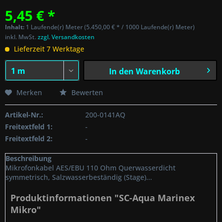
5,45 € *
Inhalt:
1 Laufende(r) Meter (5.450,00 € * / 1000 Laufende(r) Meter)
inkl. MwSt.
zzgl. Versandkosten
Lieferzeit 7 Werktage
In den
Warenkorb
Merken
Bewerten
Artikel-Nr.:
200-0141AQ
Freitextfeld 1:
-
Freitextfeld 2:
-
Beschreibung
Mikrofonkabel AES/EBU 110 Ohm Querwasserdicht
symmetrisch, Salzwasserbeständig (Stage)...
Produktinformationen "SC-Aqua Marinex
Mikro"