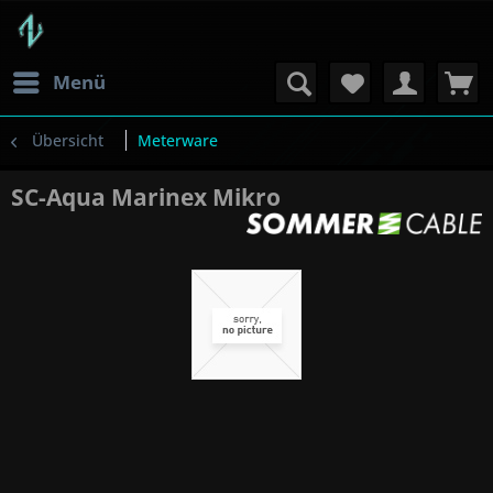
Menü
Übersicht
Meterware
SC-Aqua Marinex Mikro