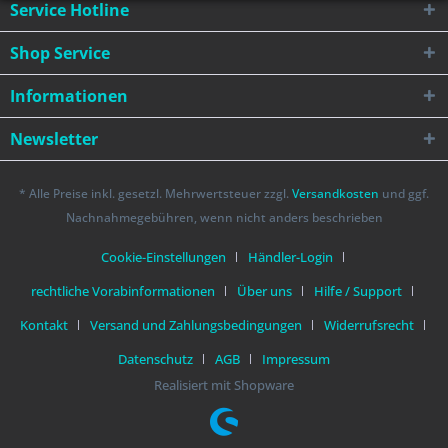
Service Hotline
Shop Service
Informationen
Newsletter
* Alle Preise inkl. gesetzl. Mehrwertsteuer zzgl.
Versandkosten
und ggf.
Nachnahmegebühren, wenn nicht anders beschrieben
Cookie-Einstellungen
Händler-Login
rechtliche Vorabinformationen
Über uns
Hilfe / Support
Kontakt
Versand und Zahlungsbedingungen
Widerrufsrecht
Datenschutz
AGB
Impressum
Realisiert mit Shopware