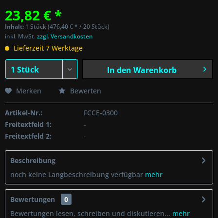
23,82 € *
Inhalt:
1 Stück (476,40 € * / 20 Stück)
inkl. MwSt.
zzgl. Versandkosten
Lieferzeit 7 Werktage
In den
Warenkorb
Merken
Bewerten
Artikel-Nr.:
FCCE-0300
Freitextfeld 1:
-
Freitextfeld 2:
-
Beschreibung
noch keine Langbeschreibung verfügbar
mehr
Bewertungen
0
Bewertungen lesen, schreiben und diskutieren...
mehr