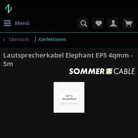
Menü
Übersicht
Konfektionen
Lautsprecherkabel Elephant EP5 4qmm -
5m