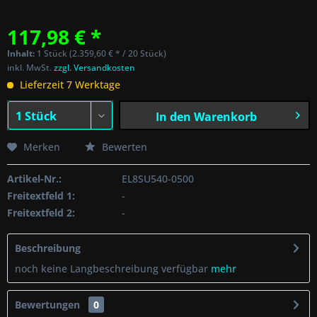
117,98 € *
Inhalt:
1 Stück (2.359,60 € * / 20 Stück)
inkl. MwSt.
zzgl. Versandkosten
Lieferzeit 7 Werktage
In den
Warenkorb
Merken
Bewerten
Artikel-Nr.:
EL8SU540-0500
Freitextfeld 1:
-
Freitextfeld 2:
-
Beschreibung
noch keine Langbeschreibung verfügbar
mehr
Bewertungen
0