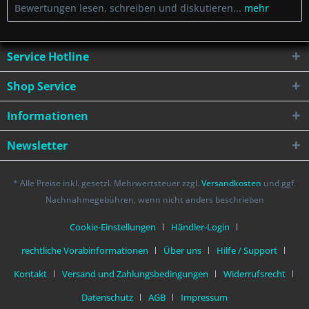
Bewertungen lesen, schreiben und diskutieren...
mehr
Service Hotline
Shop Service
Informationen
Newsletter
* Alle Preise inkl. gesetzl. Mehrwertsteuer zzgl.
Versandkosten
und ggf.
Nachnahmegebühren, wenn nicht anders beschrieben
Cookie-Einstellungen
Händler-Login
rechtliche Vorabinformationen
Über uns
Hilfe / Support
Kontakt
Versand und Zahlungsbedingungen
Widerrufsrecht
Datenschutz
AGB
Impressum